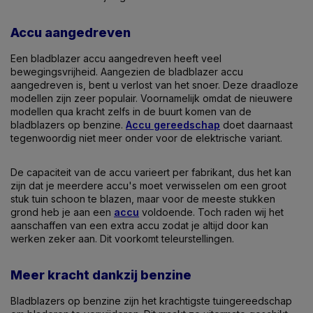
Accu aangedreven
Een bladblazer accu aangedreven heeft veel
bewegingsvrijheid. Aangezien de bladblazer accu
aangedreven is, bent u verlost van het snoer. Deze draadloze
modellen zijn zeer populair. Voornamelijk omdat de nieuwere
modellen qua kracht zelfs in de buurt komen van de
bladblazers op benzine.
Accu gereedschap
doet daarnaast
tegenwoordig niet meer onder voor de elektrische variant.
De capaciteit van de accu varieert per fabrikant, dus het kan
zijn dat je meerdere accu's moet verwisselen om een groot
stuk tuin schoon te blazen, maar voor de meeste stukken
grond heb je aan een
accu
voldoende. Toch raden wij het
aanschaffen van een extra accu zodat je altijd door kan
werken zeker aan. Dit voorkomt teleurstellingen.
Meer kracht dankzij benzine
Bladblazers op benzine zijn het krachtigste tuingereedschap