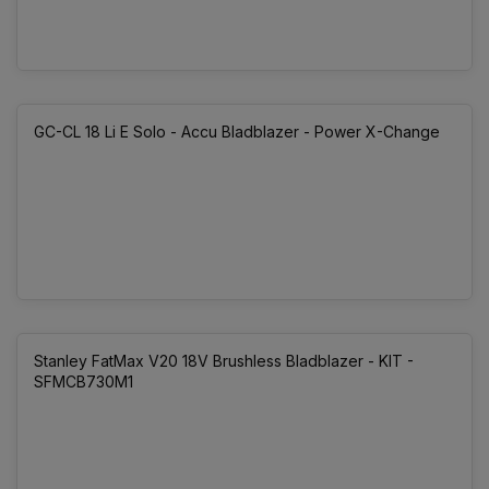
GC-CL 18 Li E Solo - Accu Bladblazer - Power X-Change
Stanley FatMax V20 18V Brushless Bladblazer - KIT -
SFMCB730M1