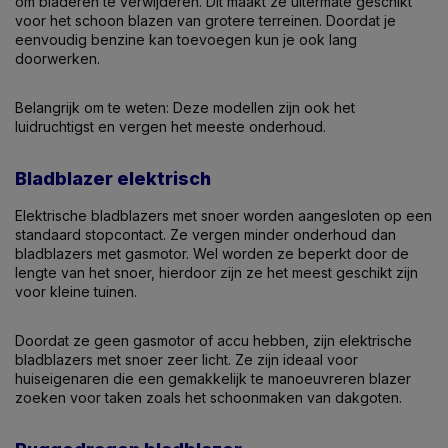
om bladeren te verwijderen. Dit maakt ze uitermate geschikt
voor het schoon blazen van grotere terreinen. Doordat je
eenvoudig benzine kan toevoegen kun je ook lang
doorwerken.
Belangrijk om te weten: Deze modellen zijn ook het
luidruchtigst en vergen het meeste onderhoud.
Bladblazer elektrisch
Elektrische bladblazers met snoer worden aangesloten op een
standaard stopcontact. Ze vergen minder onderhoud dan
bladblazers met gasmotor. Wel worden ze beperkt door de
lengte van het snoer, hierdoor zijn ze het meest geschikt zijn
voor kleine tuinen.
Doordat ze geen gasmotor of accu hebben, zijn elektrische
bladblazers met snoer zeer licht. Ze zijn ideaal voor
huiseigenaren die een gemakkelijk te manoeuvreren blazer
zoeken voor taken zoals het schoonmaken van dakgoten.