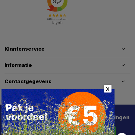
Klantenservice
Informatie
Contactgegevens
X
Schrijf je in voor de beste deals en kortingen
Abonneer