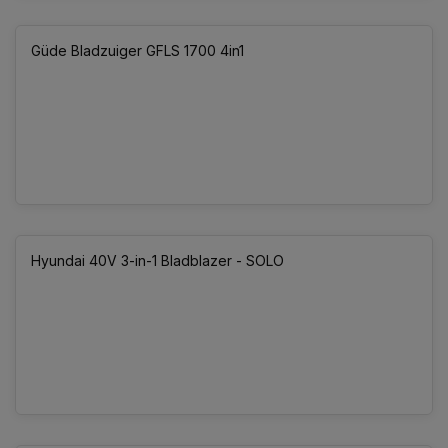
Güde Bladzuiger GFLS 1700 4in1
Hyundai 40V 3-in-1 Bladblazer - SOLO