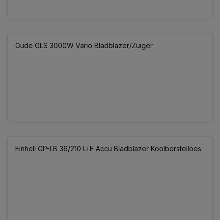
Güde GLS 3000W Vario Bladblazer/Zuiger
Einhell GP-LB 36/210 Li E Accu Bladblazer Koolborstelloos