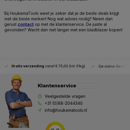
Bij HoukemaTools weet je zeker dat je de beste deals krijgt
met de beste merken! Nog wat advies nodig? Neem dan
gerust
contact
op met de klantenservice. De juiste al
gevonden? Wacht dan niet langer met een bladblazer kopen!
Gratis verzending
vanaf € 75,00 (tot 31kg)
De online
Gereeds
Klantenservice
Veelgestelde vragen
+31 (0)88-2044340
info@houkematools.nl