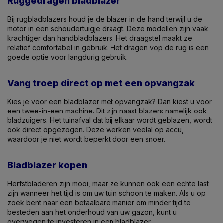
Ruggedragen bladblazer
Bij rugbladblazers houd je de blazer in de hand terwijl u de
motor in een schoudertuigje draagt. Deze modellen zijn vaak
krachtiger dan handbladblazers. Het draagstel maakt ze
relatief comfortabel in gebruik. Het dragen vop de rug is een
goede optie voor langdurig gebruik.
Vang troep direct op met een opvangzak
Kies je voor een bladblazer met opvangzak? Dan kiest u voor
een twee-in-een machine. Dit zijn naast blazers namelijk ook
bladzuigers. Het tuinafval dat bij elkaar wordt geblazen, wordt
ook direct opgezogen. Deze werken veelal op accu,
waardoor je niet wordt beperkt door een snoer.
Bladblazer kopen
Herfstbladeren zijn mooi, maar ze kunnen ook een echte last
zijn wanneer het tijd is om uw tuin schoon te maken. Als u op
zoek bent naar een betaalbare manier om minder tijd te
besteden aan het onderhoud van uw gazon, kunt u
overwegen te investeren in een bladblazer.