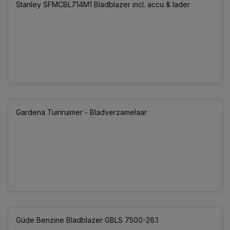
Stanley SFMCBL714M1 Bladblazer incl. accu & lader
Gardena Tuinruimer - Bladverzamelaar
Güde Benzine Bladblazer GBLS 7500-26.1