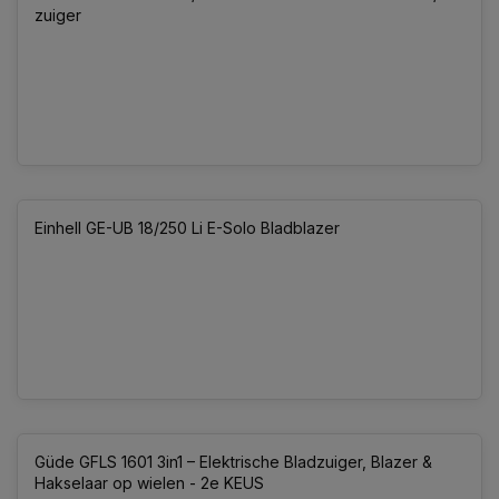
zuiger
Einhell GE-UB 18/250 Li E-Solo Bladblazer
Güde GFLS 1601 3in1 – Elektrische Bladzuiger, Blazer &
Hakselaar op wielen - 2e KEUS