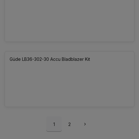
Güde LB36-302-30 Accu Bladblazer Kit
1
2