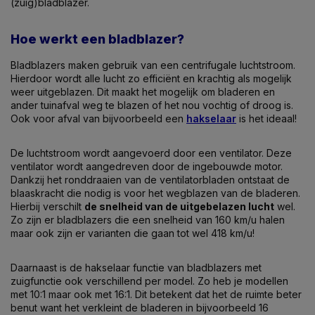
(zuig)bladblazer.
Hoe werkt een bladblazer?
Bladblazers maken gebruik van een centrifugale luchtstroom.
Hierdoor wordt alle lucht zo efficiënt en krachtig als mogelijk
weer uitgeblazen. Dit maakt het mogelijk om bladeren en
ander tuinafval weg te blazen of het nou vochtig of droog is.
Ook voor afval van bijvoorbeeld een
hakselaar
is het ideaal!
De luchtstroom wordt aangevoerd door een ventilator. Deze
ventilator wordt aangedreven door de ingebouwde motor.
Dankzij het ronddraaien van de ventilatorbladen ontstaat de
blaaskracht die nodig is voor het wegblazen van de bladeren.
Hierbij verschilt
de snelheid van de uitgebelazen lucht
wel.
Zo zijn er bladblazers die een snelheid van 160 km/u halen
maar ook zijn er varianten die gaan tot wel 418 km/u!
Daarnaast is de hakselaar functie van bladblazers met
zuigfunctie ook verschillend per model. Zo heb je modellen
met 10:1 maar ook met 16:1. Dit betekent dat het de ruimte beter
benut want het verkleint de bladeren in bijvoorbeeld 16