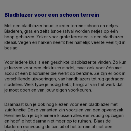
Bladblazer voor een schoon terrein
Met een bladblazer houd je ieder terrein schoon en netjes.
Bladeren, gras en zelfs (snoei)afval worden netjes op één
hoop geblazen. Zeker voor grote terreinen is een bladblazer
ideaal. Vegen en harken neemt hier namelijk veel te veel tijd in
beslag.
Voor iedere klus is een geschikte bladblazer te vinden. Zo kun
je kiezen voor een elektrisch model, maar ook voor één met
accu of een bladruimer die werkt op benzine. Ze zijn er ook in
verschillende uitvoeringen, van handblazers tot rug gedragen
modellen. Welk type je nodig hebt, hangt af van het werk dat
je moet doen en van jouw eigen voorkeuren.
Daarnaast kun je ook nog kiezen voor een bladblazer met
zuigfunctie. Deze varianten zijn voorzien van een opvangzak.
Hiermee kun je bij kleinere klussen alles eenvoudig opzuigen
en hoef je het daarna niet meer op te ruimen. Blaas de
bladeren eenvoudig de tuin uit of het terrein af met een