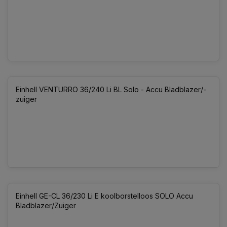
Einhell VENTURRO 36/240 Li BL Solo - Accu Bladblazer/-
zuiger
Einhell GE-CL 36/230 Li E koolborstelloos SOLO Accu
Bladblazer/Zuiger