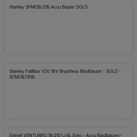
Stanley SFMCBL01B Accu Blazer SOLO
Stanley FatMax V20 18V Brushless Bladblazer - SOLO -
SFMCB730B
Einhell VENTURRO 18/210 Li BL Solo - Accu Bladblazer/-