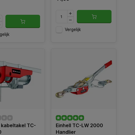
Vergelijk
gelijk
l kabeltakel TC-
Einhell TC-LW 2000
0
Handlier