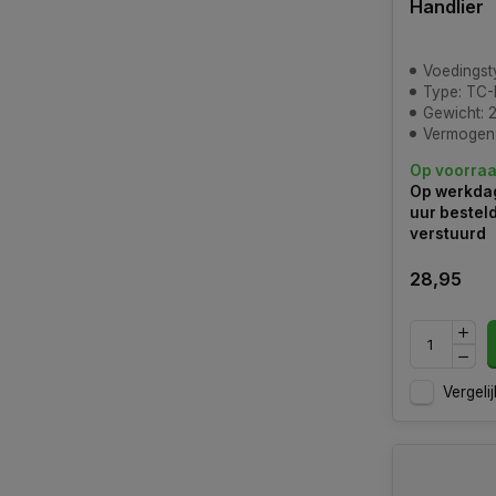
Handlier
Voedingst
Type: TC
Gewicht: 2
Vermogen
Op voorra
Op werkdag
uur bestel
verstuurd
28,95
Vergelij