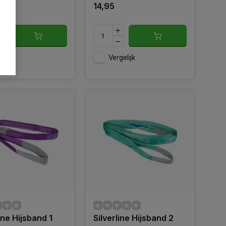
14,95
gelijk
Vergelijk
ine Hijsband 1
Silverline Hijsband 2