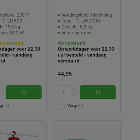
ngstype: 230 V
Voedingstype: Handmatig
 TC-EH 500
Type: TC-LW 2000
t: 16,5 kg
Gewicht: 5,2 kg
gen: 800 W
Vermogen: nee
p voorraad
Op voorraad
kdagen voor 22.00
Op werkdagen voor 22.00
teld = vandaag
uur besteld = vandaag
urd
verstuurd
44,95
gelijk
Vergelijk