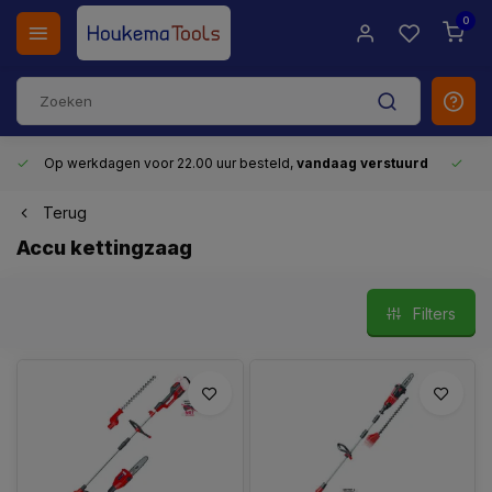
0
Op werkdagen voor 22.00 uur besteld,
vandaag verstuurd
Gr
Terug
Accu kettingzaag
Filters