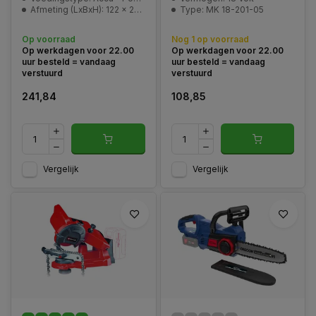
Afmeting (LxBxH): 122 x 21 x 12 cm (verpakking)
Type: MK 18-201-05
Op voorraad
Nog 1 op voorraad
Op werkdagen voor 22.00
Op werkdagen voor 22.00
uur besteld = vandaag
uur besteld = vandaag
verstuurd
verstuurd
241,84
108,85
Vergelijk
Vergelijk