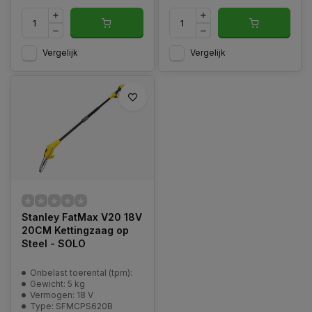
Vergelijk
Vergelijk
Stanley FatMax V20 18V
20CM Kettingzaag op
Steel - SOLO
Onbelast toerental (tpm):
Gewicht: 5 kg
Vermogen: 18 V
Type: SFMCPS620B