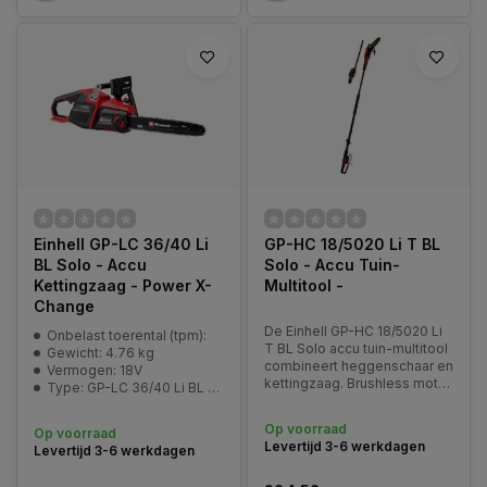
Einhell GP-LC 36/40 Li
GP-HC 18/5020 Li T BL
BL Solo - Accu
Solo - Accu Tuin-
Kettingzaag - Power X-
Multitool -
Change
De Einhell GP-HC 18/5020 Li
Onbelast toerental (tpm):
T BL Solo accu tuin-multitool
Gewicht: 4.76 kg
combineert heggenschaar en
Vermogen: 18V
kettingzaag. Brushless motor,
Type: GP-LC 36/40 Li BL Solo
telescopisch verstelbaar en
incl. draagriem.
Op voorraad
Op voorraad
Levertijd 3-6 werkdagen
Levertijd 3-6 werkdagen