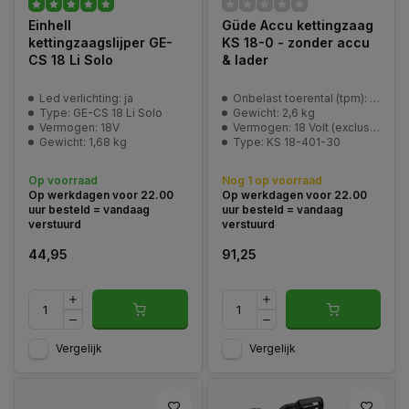
Einhell
Güde Accu kettingzaag
kettingzaagslijper GE-
KS 18-0 - zonder accu
CS 18 Li Solo
& lader
Led verlichting: ja
Onbelast toerental (tpm): 2100 min^-1
Type: GE-CS 18 Li Solo
Gewicht: 2,6 kg
Vermogen: 18V
Vermogen: 18 Volt (exclusief batterij&lader)
Gewicht: 1,68 kg
Type: KS 18-401-30
Op voorraad
Nog 1 op voorraad
Op werkdagen voor 22.00
Op werkdagen voor 22.00
uur besteld = vandaag
uur besteld = vandaag
verstuurd
verstuurd
44,95
91,25
Vergelijk
Vergelijk