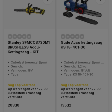
Stanley SFMCCS730M1
Güde Accu kettingzaag
BRUSHLESS Accu-
KS 18-401-30
Kettingzaag - KIT
Onbelast toerental (tpm):
Onbelast toerental (tpm): 2100 min^-1
Gewicht:
Gewicht: 3,2 kg
Vermogen: 18V
Vermogen: 18 Volt
Type:
Type: KS 18-401-30
Nog 1 op voorraad
Nog 1 op voorraad
Op werkdagen voor 22.00
Op werkdagen voor 22.00
uur besteld = vandaag
uur besteld = vandaag
verstuurd
verstuurd
283,18
135,12