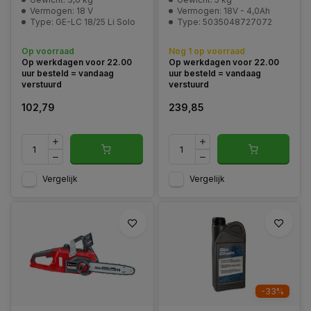
Vermogen: 18 V
Vermogen: 18V - 4,0Ah
Type: GE-LC 18/25 Li Solo
Type: 5035048727072
Op voorraad
Nog 1 op voorraad
Op werkdagen voor 22.00
Op werkdagen voor 22.00
uur besteld = vandaag
uur besteld = vandaag
verstuurd
verstuurd
102,79
239,85
Vergelijk
Vergelijk
-33%