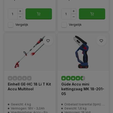
Vergelijk
Vergelijk
Einhell GE-HC 18 Li T Kit
Güde Accu mini
Accu Multitool
kettingzaag MK 18-201-
05
Gewicht: 4 kg
Onbelast toerental (tpm): 3000 /min
Vermogen: 18V - 3,0Ah
Gewicht: 1,6 kg
Voedingstype: Accu - Power-X-Change
Vermogen: 18 Volt