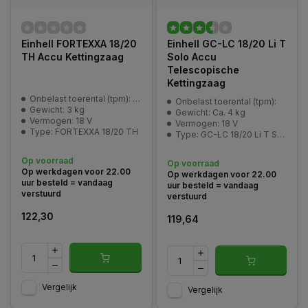
Einhell FORTEXXA 18/20
Einhell GC-LC 18/20 Li T
TH Accu Kettingzaag
Solo Accu
Telescopische
Kettingzaag
Onbelast toerental (tpm): 3800 min^-1
Onbelast toerental (tpm):
Gewicht: 3 kg
Gewicht: Ca. 4 kg
Vermogen: 18 V
Vermogen: 18 V
Type: FORTEXXA 18/20 TH
Type: GC-LC 18/20 Li T Solo
Op voorraad
Op voorraad
Op werkdagen voor 22.00
Op werkdagen voor 22.00
uur besteld = vandaag
uur besteld = vandaag
verstuurd
verstuurd
122,30
119,64
Vergelijk
Vergelijk