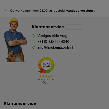
G
Op werkdagen voor 22.00 uur besteld,
vandaag verstuurd
Klantenservice
Veelgestelde vragen
+31 (0)88-2044340
info@houkematools.nl
Klantenservice