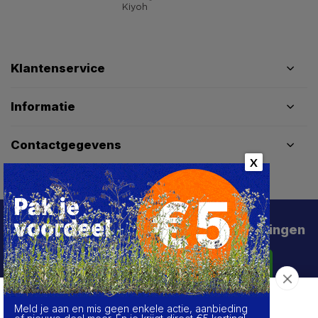
Klantenservice
Informatie
Contactgegevens
X
Schrijf je in voor de beste deals en kortingen
Abonneer
Meld je aan en mis geen enkele actie, aanbieding
Over de cookies op deze website