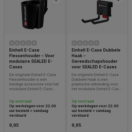
Einhell E-Case
Einhell E-Case Dubbele
Flessenhouder – Voor
Haak –
modulaire SEALED E-
Gereedschapshouder
Cases
voor SEALED E-Cases
De originele Einhell E-Case
De originele Einhell E-Case
Flessenhouder is een
Dubbele Haak is een
handige accessoire voor het
praktische uitbreiding voor
modulaire Einhell E-Case
het modulaire Einhell E-Case
systeem.
systeem.
Op voorraad
Op voorraad
Op werkdagen voor 22.00
Op werkdagen voor 22.00
uur besteld = vandaag
uur besteld = vandaag
verstuurd
verstuurd
9,95
9,95