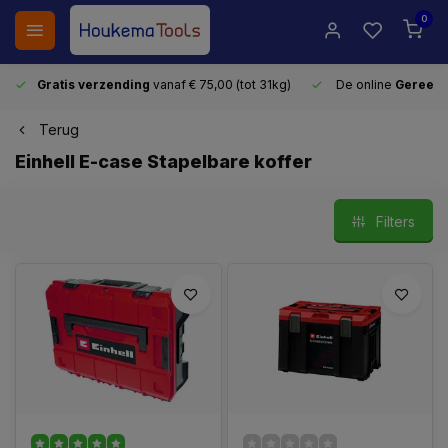
0
Gratis verzending
vanaf € 75,00 (tot 31kg)
De online
Gereeds
Terug
Einhell E-case Stapelbare koffer
Filters