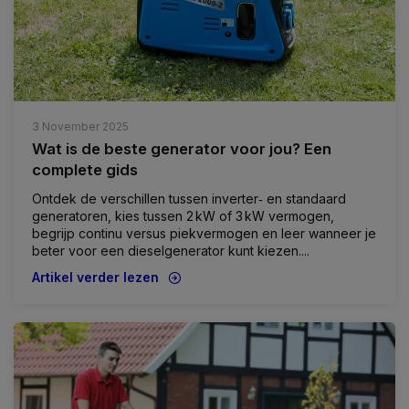
3 November 2025
Wat is de beste generator voor jou? Een
complete gids
Ontdek de verschillen tussen inverter‑ en standaard
generatoren, kies tussen 2 kW of 3 kW vermogen,
begrijp continu versus piekvermogen en leer wanneer je
beter voor een dieselgenerator kunt kiezen....
Artikel verder lezen