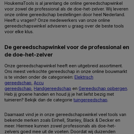
HoukemaTools is al jarenlang de online gereedschapwinkel
voor zowel de professional als de doe-het-zelver. Wij leveren
onze online gereedschap bestellingen door heel Nederland.
Heeft u vragen? Onze medewerkers van onze online
gereedschapswinkel adviseren u graag over de beste tools
voor elke klus.
De gereedschapwinkel voor de professional en
de doe-het-zelver
Onze gereedschapwinkel heeft een uitgebreid assortiment.
Ons meest verkochte gereedschap in onze online bouwmarkt
is te vinden onder de categorieën:
Elektrisch
gereedschap
,
Accu
gereedschap
,
Handgereedschap
en
Gereedschap opbergen
.
Heb jij groene handen en houd jij je het liefst bezig met
tuinieren? Bekijk dan de categorie
tuingereedschap
.
Daarnaast vind je in onze gereedschapswinkel veel tools van
bekende merken zoals Einhell, Stanley, Black & Decker en
meer. Hiermee kunnen zowel professionals als doe-het-
zelvers goed mee uit de voeten. Doordat wij duizenden