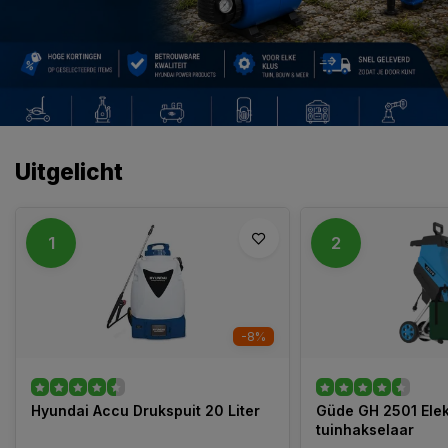
Uitgelicht
1
2
-8%
Hyundai Accu Drukspuit 20 Liter
Güde GH 2501 Elek
tuinhakselaar