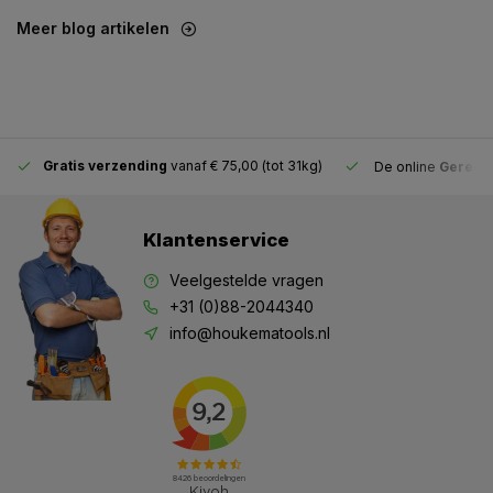
Meer blog artikelen
Gratis verzending
vanaf € 75,00 (tot 31kg)
De online
Gereeds
Klantenservice
Veelgestelde vragen
+31 (0)88-2044340
info@houkematools.nl