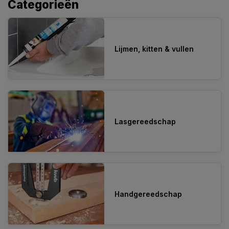
Categorieën
Lijmen, kitten & vullen
Lasgereedschap
Handgereedschap