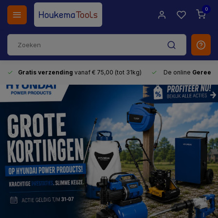
0
Gratis verzending
vanaf € 75,00 (tot 31kg)
De online
Gereeds