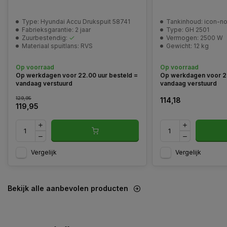
Type: Hyundai Accu Drukspuit 58741
Tankinhoud: icon-n
Fabrieksgarantie: 2 jaar
Type: GH 2501
Zuurbestendig:
Vermogen: 2500 W
Materiaal spuitlans: RVS
Gewicht: 12 kg
Op voorraad
Op voorraad
Op werkdagen voor 22.00 uur besteld =
Op werkdagen voor 22
vandaag verstuurd
vandaag verstuurd
129,95
114,18
119,95
Vergelijk
Vergelijk
Bekijk alle aanbevolen producten