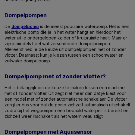
Dompelpompen
De
dompelpomp
is de meest populaire waterpomp. Het is een
elektrische pomp die je in het water hangt en hierdoor het
water uit je ondergelopen kelder of kruipruimte haalt. Maar er
zijn inmiddels heel wat verschillende dompelpompen.
Allereerst heb je de keuze uit dompelpompen met of zonder
vlotter. Daarnaast kun je kiezen tussen een schoonwater en
vuilwater dompelpomp.
Dompelpomp met of zonder vlotter?
Het is belangrijk om de keuze te maken tussen een machine
met of zonder vlotter. Dit zegt niet meer dan dat je kiest voor
een model met of zonder automatische schakelaar. De vlotter
zorgt er dus voor dat de pomp zichzelf automatisch uitschakelt
zodra bij het wegpompen één bepaald waterpeil is bereikt en
zichzelf weer inschakelt als het waterniveau stijgt.
Dompelpompen met Aquasensor