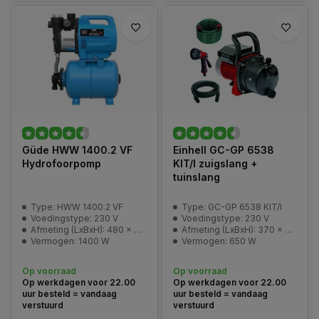
Güde HWW 1400.2 VF
Einhell GC-GP 6538
Hydrofoorpomp
KIT/I zuigslang +
tuinslang
Type: HWW 1400.2 VF
Type: GC-GP 6538 KIT/I
Voedingstype: 230 V
Voedingstype: 230 V
Afmeting (LxBxH): 480 x 270 x 600 mm
Afmeting (LxBxH): 370 x 285 x 165 mm
Vermogen: 1400 W
Vermogen: 650 W
Op voorraad
Op voorraad
Op werkdagen voor 22.00
Op werkdagen voor 22.00
uur besteld = vandaag
uur besteld = vandaag
verstuurd
verstuurd