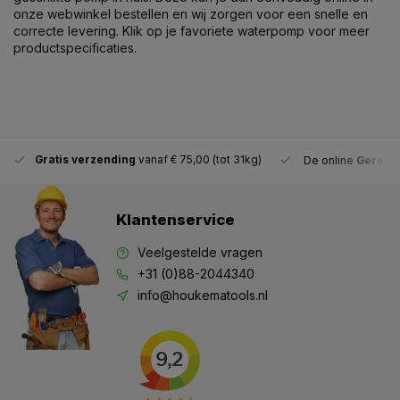
onze webwinkel bestellen en wij zorgen voor een snelle en
correcte levering. Klik op je favoriete waterpomp voor meer
productspecificaties.
Gratis verzending
vanaf € 75,00 (tot 31kg)
De online
Gereeds
Klantenservice
Veelgestelde vragen
+31 (0)88-2044340
info@houkematools.nl