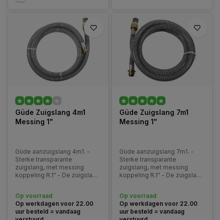
Güde Zuigslang 4m1
Güde Zuigslang 7m1
Messing 1"
Messing 1"
Güde aanzuigslang 4m1. -
Güde aanzuigslang 7m1. -
Sterke transparante
Sterke transparante
zuigslang, met messing
zuigslang, met messing
koppeling R.1" - De zuigslang
koppeling R.1" - De zuigslang
bezit een terugslagklep en
bezit een terugslagklep en
filterkop.
filterkop.
Op voorraad
Op voorraad
Op werkdagen voor 22.00
Op werkdagen voor 22.00
uur besteld = vandaag
uur besteld = vandaag
verstuurd
verstuurd