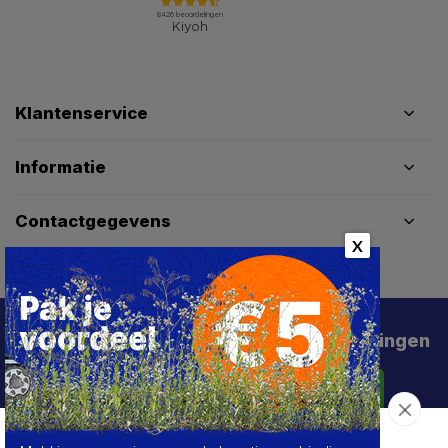
Klantenservice
Informatie
Contactgegevens
X
Schrijf je in voor de beste deals en kortingen
Abonneer