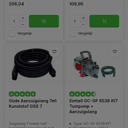
206,04
109,95
Vergelijk
Vergelijk
Güde Aanzuigslang 7m1
Einhell GC-GP 6538 KIT
Kunststof GSS 7
Tuinpomp +
Aanzuigslang
Zuigslang 7 meter met
Type: GC-GP 6538 KIT