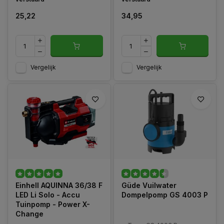
25,22
34,95
Vergelijk
Vergelijk
Einhell AQUINNA 36/38 F
Güde Vuilwater
LED Li Solo - Accu
Dompelpomp GS 4003 P
Tuinpomp - Power X-
Change