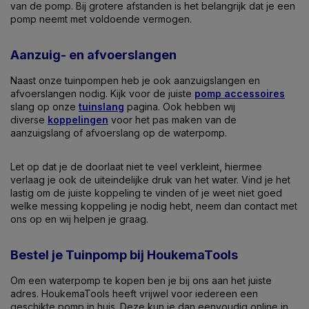
van de pomp. Bij grotere afstanden is het belangrijk dat je een
pomp neemt met voldoende vermogen.
Aanzuig- en afvoerslangen
Naast onze tuinpompen heb je ook aanzuigslangen en
afvoerslangen nodig. Kijk voor de juiste
pomp accessoires
slang op onze
tuinslang
pagina. Ook hebben wij
diverse
koppelingen
voor het pas maken van de
aanzuigslang of afvoerslang op de waterpomp.
Let op dat je de doorlaat niet te veel verkleint, hiermee
verlaag je ook de uiteindelijke druk van het water. Vind je het
lastig om de juiste koppeling te vinden of je weet niet goed
welke messing koppeling je nodig hebt, neem dan contact met
ons op en wij helpen je graag.
Bestel je Tuinpomp bij HoukemaTools
Om een waterpomp te kopen ben je bij ons aan het juiste
adres. HoukemaTools heeft vrijwel voor iedereen een
geschikte pomp in huis. Deze kun je dan eenvoudig online in