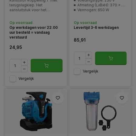
kunststof koppeling 1" met
Voedingstype: 230 V
terugslagklep. Het
Afmeting (LxBxH): 370 x 285 x 165 mm
aansluitstuk voor het
Vermogen: 650 W
aanzuigen heeft een passtuk
zodat deze als meerdere
Op voorraad
Op voorraad
maten kan worden gebruikt.
Op werkdagen voor 22.00
Levertijd 3-6 werkdagen
uur besteld = vandaag
verstuurd
85,91
24,95
Vergelijk
Vergelijk