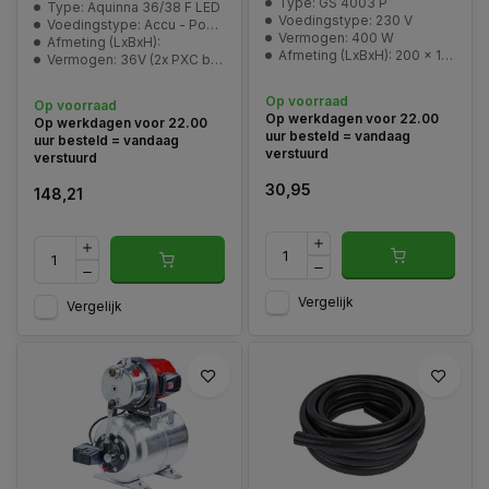
Type: GS 4003 P
Type: Aquinna 36/38 F LED
Voedingstype: 230 V
Voedingstype: Accu - Power-X-Change
Vermogen: 400 W
Afmeting (LxBxH):
Afmeting (LxBxH): 200 x 130 x 275 mm
Vermogen: 36V (2x PXC batterij)
Op voorraad
Op voorraad
Op werkdagen voor 22.00
Op werkdagen voor 22.00
uur besteld = vandaag
uur besteld = vandaag
verstuurd
verstuurd
30,95
148,21
Vergelijk
Vergelijk