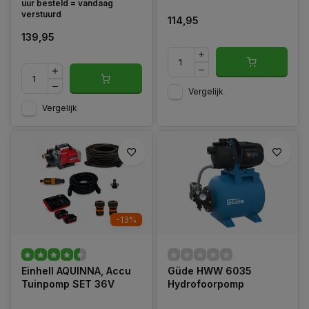
uur besteld = vandaag
verstuurd
114,95
139,95
Vergelijk
Vergelijk
-13%
Einhell AQUINNA, Accu
Güde HWW 6035
Tuinpomp SET 36V
Hydrofoorpomp