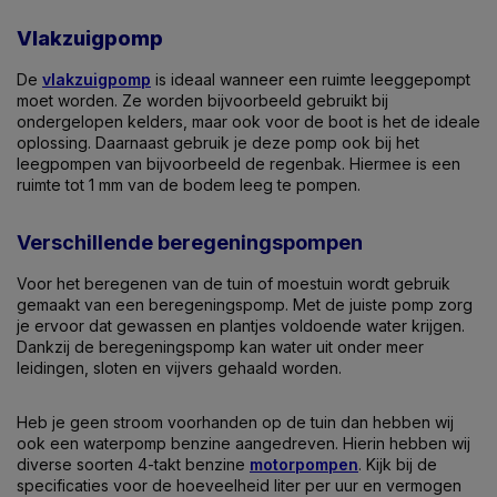
Vlakzuigpomp
De
vlakzuigpomp
is ideaal wanneer een ruimte leeggepompt
moet worden. Ze worden bijvoorbeeld gebruikt bij
ondergelopen kelders, maar ook voor de boot is het de ideale
oplossing. Daarnaast gebruik je deze pomp ook bij het
leegpompen van bijvoorbeeld de regenbak. Hiermee is een
ruimte tot 1 mm van de bodem leeg te pompen.
Verschillende beregeningspompen
Voor het beregenen van de tuin of moestuin wordt gebruik
gemaakt van een beregeningspomp. Met de juiste pomp zorg
je ervoor dat gewassen en plantjes voldoende water krijgen.
Dankzij de beregeningspomp kan water uit onder meer
leidingen, sloten en vijvers gehaald worden.
Heb je geen stroom voorhanden op de tuin dan hebben wij
ook een waterpomp benzine aangedreven. Hierin hebben wij
diverse soorten 4-takt benzine
motorpompen
. Kijk bij de
specificaties voor de hoeveelheid liter per uur en vermogen