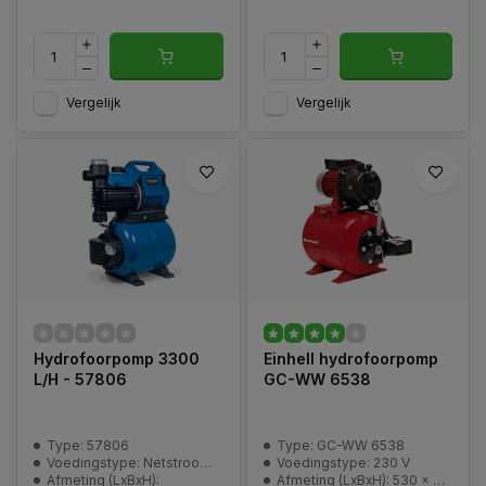
Vergelijk
Vergelijk
Hydrofoorpomp 3300
Einhell hydrofoorpomp
L/H - 57806
GC-WW 6538
Type: 57806
Type: GC-WW 6538
Voedingstype: Netstroom - 230Volt
Voedingstype: 230 V
Afmeting (LxBxH):
Afmeting (LxBxH): 530 x 310 x 530 mm