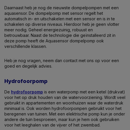
Daarnaast heb je nog de nieuwste dompelpompen met een
aquasensor. De dompelpomp met sensor regelt het
automatisch in- en uitschakelen met een sensor en is in te
schakelen op diverse niveaus. Hierdoor heb je geen vlotter
meer nodig. Geheel energiezuinig, robuust en
betrouwbaar. Naast de technologie die geïnstalleerd zit in
deze pomp heeft de Aquasensor dompelpomp ook
verschillende klassen.
Heb je nog vragen, neem dan contact met ons op voor een
goed en degelijk advies.
Hydrofoorpomp
De
hydrofoorpomp
is een waterpomp met een ketel (drukvat)
voor het op druk houden van de watervoorziening. Wordt veel
gebruikt in appartementen en woonhuizen waar de waterdruk
minimaal is. Ook worden hydrofoorpompen gebruikt voor het
beregenen van tuinen. Met een elektrische pomp kun je onder
andere de tuin besproeien, maar kun je hem ook gebruiken
voor het leeghalen van de vijver of het zwembad.