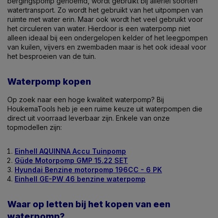
bergingspomp genoemd, wordt gebruikt bij allerlei soorten
watertransport. Zo wordt het gebruikt van het uitpompen van
ruimte met water erin. Maar ook wordt het veel gebruikt voor
het circuleren van water. Hierdoor is een waterpomp niet
alleen ideaal bij een ondergelopen kelder of het leegpompen
van kuilen, vijvers en zwembaden maar is het ook ideaal voor
het besproeien van de tuin.
Waterpomp kopen
Op zoek naar een hoge kwaliteit waterpomp? Bij
HoukemaTools heb je een ruime keuze uit waterpompen die
direct uit voorraad leverbaar zijn. Enkele van onze
topmodellen zijn:
Einhell AQUINNA Accu Tuinpomp
Güde Motorpomp GMP 15.22 SET
Hyundai Benzine motorpomp 196CC - 6 PK
Einhell GE-PW 46 benzine waterpomp
Waar op letten bij het kopen van een
waterpomp?