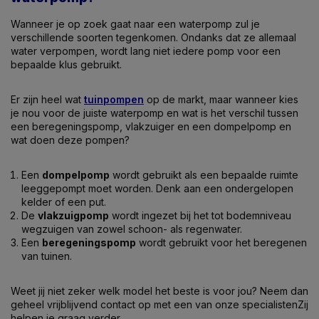
Wanneer je op zoek gaat naar een waterpomp zul je
verschillende soorten tegenkomen. Ondanks dat ze allemaal
water verpompen, wordt lang niet iedere pomp voor een
bepaalde klus gebruikt.
Er zijn heel wat
tuinpompen
op de markt, maar wanneer kies
je nou voor de juiste waterpomp en wat is het verschil tussen
een beregeningspomp, vlakzuiger en een dompelpomp en
wat doen deze pompen?
Een
dompelpomp
wordt gebruikt als een bepaalde ruimte
leeggepompt moet worden. Denk aan een ondergelopen
kelder of een put.
De
vlakzuigpomp
wordt ingezet bij het tot bodemniveau
wegzuigen van zowel schoon- als regenwater.
Een
beregeningspomp
wordt gebruikt voor het beregenen
van tuinen.
Weet jij niet zeker welk model het beste is voor jou? Neem dan
geheel vrijblijvend contact op met een van onze specialistenZij
helpen je graag verder.