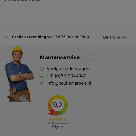
Gratis verzending
vanaf € 75,00 (tot 31kg)
De online
Gereeds
Klantenservice
Veelgestelde vragen
+31 (0)88-2044340
info@houkematools.nl