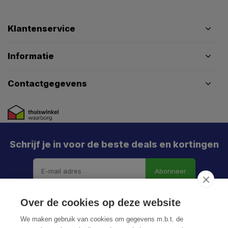
Klantenservice
Informatie
Contactgegevens
Schrijf je in voor de beste deals en kortingen
Abonneer
X
Meld je aan en mis geen enkele actie, aanbieding
Over de cookies op deze website
of nieuwe deal meer. Én je krijgt direct €5 korting!
We maken gebruik van cookies om gegevens m.b.t. de