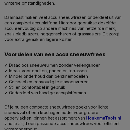
winterse omstandigheden.
Daarnaast maken veel accu sneeuwfrezen onderdeel uit van
een compleet accuplatform. Hierdoor gebruik je dezelfde
accu eenvoudig op andere machines van hetzelfde merk,
zoals bladblazers, heggenscharen of grasmaaiers. Dit zorgt
voor extra gemak en lagere kosten.
Voordelen van een accu sneeuwfrees
✔ Draadloos sneeuwruimen zonder verlengsnoer
✔ Ideaal voor opritten, paden en terrassen
✔ Minder onderhoud dan benzinemodellen
✔ Compact en eenvoudig te manoeuvreren
✔ Stil en comfortabel in gebruik
✔ Onderdeel van handige accuplatformen
Of je nu een compacte sneeuwfrees zoekt voor lichte
sneeuwval of een krachtiger model voor grotere
oppervlakken, binnen het assortiment van
HoukemaTools.nl
vind je altijd een passende accu sneeuwfrees voor efficiënt
winteronderhoud.