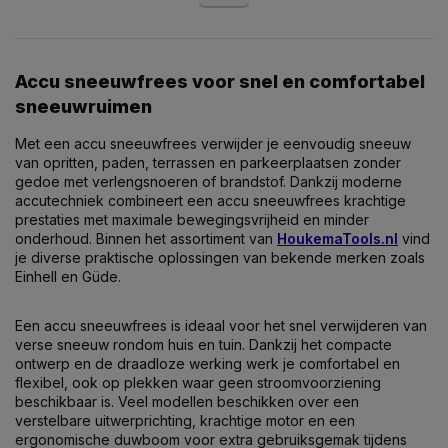
Accu sneeuwfrees voor snel en comfortabel
sneeuwruimen
Met een accu sneeuwfrees verwijder je eenvoudig sneeuw
van opritten, paden, terrassen en parkeerplaatsen zonder
gedoe met verlengsnoeren of brandstof. Dankzij moderne
accutechniek combineert een accu sneeuwfrees krachtige
prestaties met maximale bewegingsvrijheid en minder
onderhoud. Binnen het assortiment van
HoukemaTools.nl
vind
je diverse praktische oplossingen van bekende merken zoals
Einhell
en
Güde
.
Een accu sneeuwfrees is ideaal voor het snel verwijderen van
verse sneeuw rondom huis en tuin. Dankzij het compacte
ontwerp en de draadloze werking werk je comfortabel en
flexibel, ook op plekken waar geen stroomvoorziening
beschikbaar is. Veel modellen beschikken over een
verstelbare uitwerprichting, krachtige motor en een
ergonomische duwboom voor extra gebruiksgemak tijdens