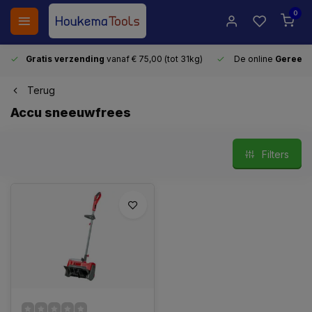
0
Gratis verzending
vanaf € 75,00 (tot 31kg)
De online
Gereeds
Terug
Accu sneeuwfrees
Filters