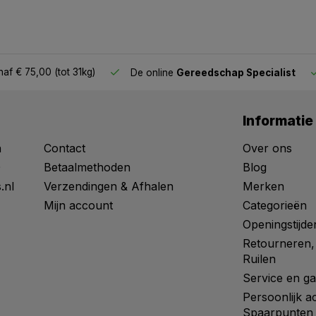
af € 75,00 (tot 31kg)
De online
Gereedschap Specialist
Informatie
n
Contact
Over ons
0
Betaalmethoden
Blog
.nl
Verzendingen & Afhalen
Merken
Mijn account
Categorieën
Openingstijde
Retourneren,
Ruilen
Service en ga
Persoonlijk a
Spaarpunten