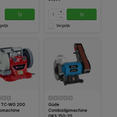
gelijk
Vergelijk
ll TC-WG 200
Güde
jpmachine
Combislijpmachine
GKS 150-25