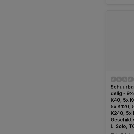
Schuurba
delig - 9
K40, 5x K
5x K120, 
K240, 5x 
Geschikt 
Li Solo, 