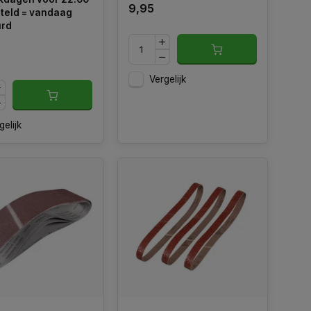
9,95
teld = vandaag
urd
Vergelijk
gelijk