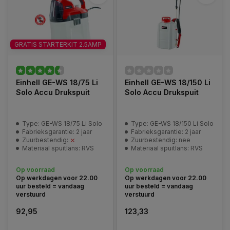
GRATIS STARTERKIT 2.5AMP
Einhell GE-WS 18/75 Li
Einhell GE-WS 18/150 Li
Solo Accu Drukspuit
Solo Accu Drukspuit
Type: GE-WS 18/75 Li Solo
Type: GE-WS 18/150 Li Solo
Fabrieksgarantie: 2 jaar
Fabrieksgarantie: 2 jaar
Zuurbestendig:
Zuurbestendig: nee
Materiaal spuitlans: RVS
Materiaal spuitlans: RVS
Op voorraad
Op voorraad
Op werkdagen voor 22.00
Op werkdagen voor 22.00
uur besteld = vandaag
uur besteld = vandaag
verstuurd
verstuurd
92,95
123,33