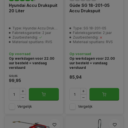
Hyundai Accu Drukspuit
Güde SG 18-201-05
20 Liter
Accu Drukspuit
Type: Hyundai Accu Drukspuit 58741
Type: SG 18-201-05
Fabrieksgarantie: 2 jaar
Fabrieksgarantie: 2 jaar
Zuurbestendig:
Zuurbestendig:
Materiaal spuitlans: RVS
Materiaal spuitlans: RVS
Op voorraad
Op voorraad
Op werkdagen voor 22.00
Op werkdagen voor 22.00
uur besteld = vandaag
uur besteld = vandaag
verstuurd
verstuurd
129,95
85,94
99,95
Vergelijk
Vergelijk