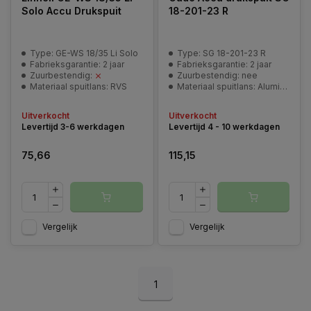
Solo Accu Drukspuit
18-201-23 R
Type: GE-WS 18/35 Li Solo
Type: SG 18-201-23 R
Fabrieksgarantie: 2 jaar
Fabrieksgarantie: 2 jaar
Zuurbestendig:
Zuurbestendig: nee
Materiaal spuitlans: RVS
Materiaal spuitlans: Aluminium
Uitverkocht
Uitverkocht
Levertijd 3-6 werkdagen
Levertijd 4 - 10 werkdagen
75,66
115,15
Vergelijk
Vergelijk
1