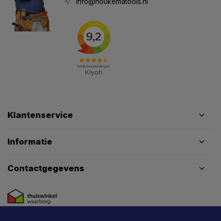
info@houkematools.nl
Klantenservice
Informatie
Contactgegevens
X