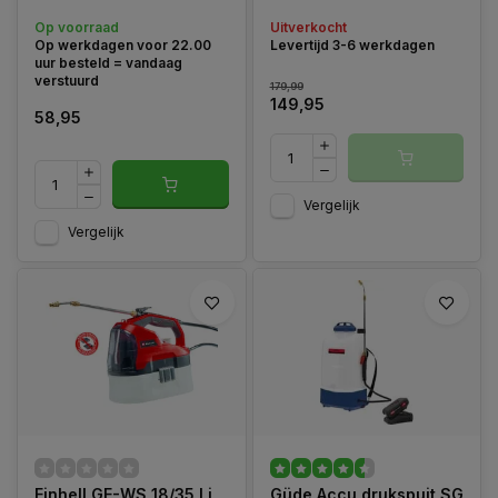
Einhell.
Op voorraad
Uitverkocht
Op werkdagen voor 22.00
Levertijd 3-6 werkdagen
uur besteld = vandaag
verstuurd
179,99
149,95
58,95
Vergelijk
Vergelijk
Einhell GE-WS 18/35 Li
Güde Accu drukspuit SG