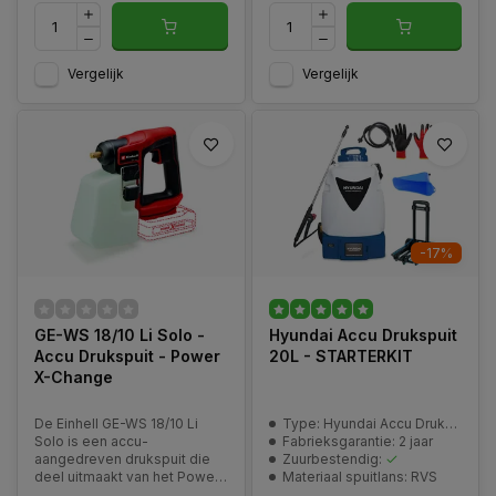
Vergelijk
Vergelijk
-17%
GE-WS 18/10 Li Solo -
Hyundai Accu Drukspuit
Accu Drukspuit - Power
20L - STARTERKIT
X-Change
De Einhell GE-WS 18/10 Li
Type: Hyundai Accu Drukspuit 58741
Solo is een accu-
Fabrieksgarantie: 2 jaar
aangedreven drukspuit die
Zuurbestendig:
deel uitmaakt van het Power
Materiaal spuitlans: RVS
X-Change-platform van