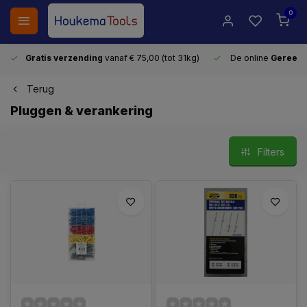
0
Gratis verzending
vanaf € 75,00 (tot 31kg)
De online
Gereeds
Terug
Pluggen & verankering
Filters