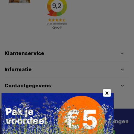
Klantenservice
Informatie
Contactgegevens
X
Schrijf je in voor de beste deals en kortingen