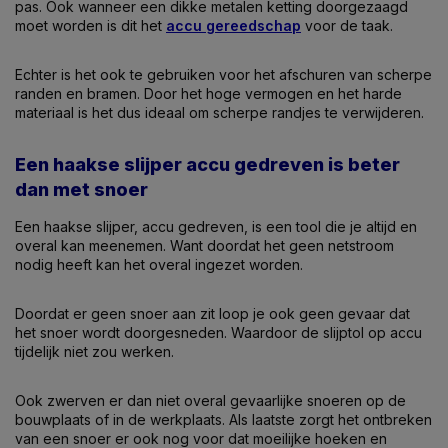
pas. Ook wanneer een dikke metalen ketting doorgezaagd
moet worden is dit het
accu gereedschap
voor de taak.
Echter is het ook te gebruiken voor het afschuren van scherpe
randen en bramen. Door het hoge vermogen en het harde
materiaal is het dus ideaal om scherpe randjes te verwijderen.
Een haakse slijper accu gedreven is beter
dan met snoer
Een haakse slijper, accu gedreven, is een tool die je altijd en
overal kan meenemen. Want doordat het geen netstroom
nodig heeft kan het overal ingezet worden.
Doordat er geen snoer aan zit loop je ook geen gevaar dat
het snoer wordt doorgesneden. Waardoor de slijptol op accu
tijdelijk niet zou werken.
Ook zwerven er dan niet overal gevaarlijke snoeren op de
bouwplaats of in de werkplaats. Als laatste zorgt het ontbreken
van een snoer er ook nog voor dat moeilijke hoeken en