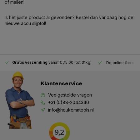
of mailen!
Is het juiste product al gevonden? Bestel dan vandaag nog de
nieuwe accu slijptol!
Gratis verzending
vanaf € 75,00 (tot 31kg)
De online
Gereeds
Klantenservice
Veelgestelde vragen
+31 (0)88-2044340
info@houkematools.nl