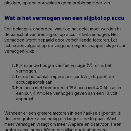
plekken, op een bouwplaats geen probleem meer zijn.
Wat is het vermogen van een slijptol op accu
Een belangrijk onderdeel waar op het gelet moet worden bij
de aanschaf van een slijptol op accu, is het vermogen. Het
vermogen wordt bepaald door verschillende factoren. Let
achtereenvolgend op de volgende eigenschappen als je naar
vermogen kijkt:
Kijk naar de hoogte van het voltage (V), dit is het
vermogen.
Let op het aantal ampère per uur (Ah), dit geeft de
accucapaciteit aan.
Een accu met bijvoorbeeld 18V accu met 4.0 Ah kan in
een uur, 4 Ampère vermogen geven aan een 18 volt
apparaat.
Wanneer er een grotere motoren in een haakse slijper zit, is
dus een grotere accu nodig om langer mee te gaan. Want
meer vermogen vraagt om meer Ampère en daarvoor is een
grotere accu nodig. Weeg dus altijd goed af hoeveel