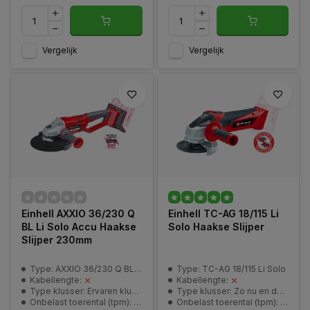
Vergelijk
Vergelijk
Einhell AXXIO 36/230 Q
Einhell TC-AG 18/115 Li
BL Li Solo Accu Haakse
Solo Haakse Slijper
Slijper 230mm
Type: AXXIO 36/230 Q BL Li Solo
Type: TC-AG 18/115 Li Solo
Kabellengte:
Kabellengte:
Type klusser: Ervaren klusser
Type klusser: Zo nu en dan klusser
Onbelast toerental (tpm): 6600/min
Onbelast toerental (tpm): 8500/min