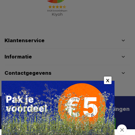
Klantenservice
Informatie
Contactgegevens
X
Schrijf je in voor de beste deals en kortingen
Abonneer