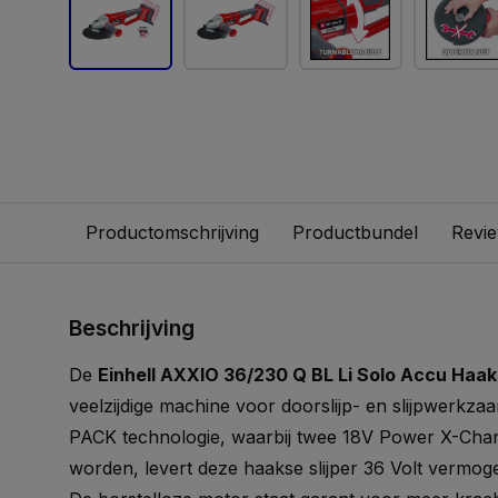
Productomschrijving
Productbundel
Revi
Beschrijving
De
Einhell AXXIO 36/230 Q BL Li Solo Accu Haaks
veelzijdige machine voor doorslijp- en slijpwerkz
PACK technologie, waarbij twee 18V Power X-Cha
worden, levert deze haakse slijper 36 Volt vermoge