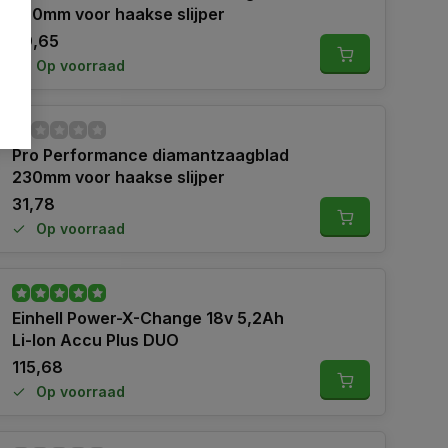
230mm voor haakse slijper
39,65
Op voorraad
Pro Performance diamantzaagblad
230mm voor haakse slijper
31,78
Op voorraad
Einhell Power-X-Change 18v 5,2Ah
Li-Ion Accu Plus DUO
115,68
Op voorraad