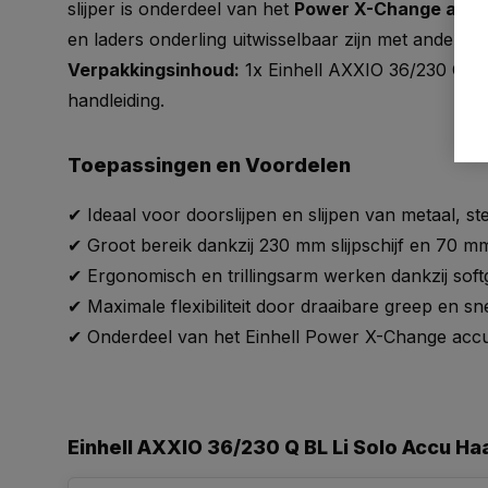
slijper is onderdeel van het
Power X-Change accu
en laders onderling uitwisselbaar zijn met andere 
Verpakkingsinhoud:
1x Einhell AXXIO 36/230 Q BL
handleiding.
Toepassingen en Voordelen
✔ Ideaal voor doorslijpen en slijpen van metaal, s
✔ Groot bereik dankzij 230 mm slijpschijf en 70 m
✔ Ergonomisch en trillingsarm werken dankzij softgr
✔ Maximale flexibiliteit door draaibare greep en 
✔ Onderdeel van het Einhell Power X-Change acc
Einhell AXXIO 36/230 Q BL Li Solo Accu H