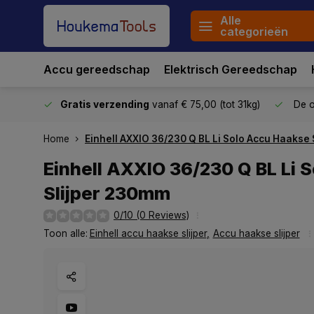
Alle
categorieën
Accu gereedschap
Elektrisch Gereedschap
stuurd
Gratis verzending
vanaf € 75,00 (tot 31kg)
De o
Home
Einhell AXXIO 36/230 Q BL Li Solo Accu Haakse
Einhell AXXIO 36/230 Q BL Li 
Slijper 230mm
0/10 (0 Reviews)
Toon alle:
Einhell accu haakse slijper
,
Accu haakse slijper