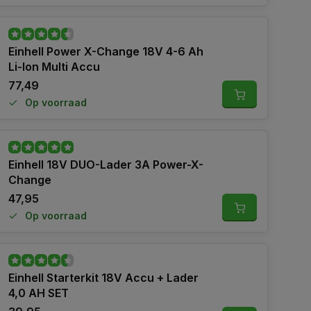
Einhell Power X-Change 18V 4-6 Ah
Li-Ion Multi Accu
77,49
Op voorraad
Einhell 18V DUO-Lader 3A Power-X-
Change
47,95
Op voorraad
Einhell Starterkit 18V Accu + Lader
4,0 AH SET