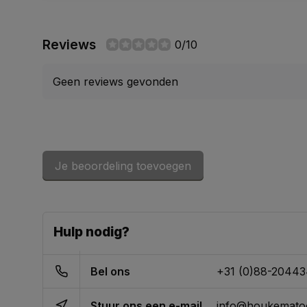
Reviews
0/10
Geen reviews gevonden
Je beoordeling toevoegen
Hulp nodig?
Bel ons
+31 (0)88-2044
Stuur ons een e-mail
info@houkematoo