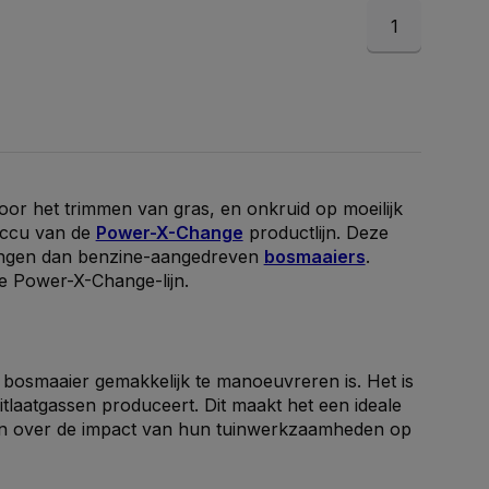
1
oor het trimmen van gras, en onkruid op moeilijk
 accu van de
Power-X-Change
productlijn. Deze
llingen dan benzine-aangedreven
bosmaaiers
.
de Power-X-Change-lijn.
 bosmaaier gemakkelijk te manoeuvreren is. Het is
itlaatgassen produceert. Dit maakt het een ideale
en over de impact van hun tuinwerkzaamheden op