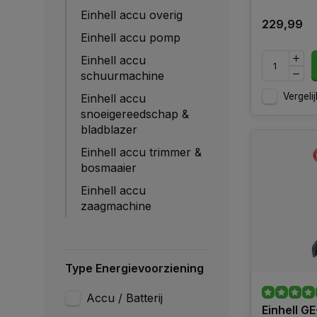
Einhell accu overig
229,99
Einhell accu pomp
Einhell accu
schuurmachine
Vergelij
Einhell accu
snoeigereedschap &
bladblazer
Einhell accu trimmer &
bosmaaier
Einhell accu
zaagmachine
Type Energievoorziening
Accu / Batterij
Einhell GE