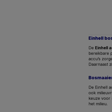
Einhell b
De
Einhell
bereikbare 
accu’s zorg
Daarnaast zi
Bosmaaier
De Einhell a
ook milieuvr
keuze voor 
het milieu.