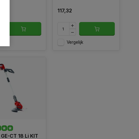
117,32
gelijk
Vergelijk
l GE-CT 18 Li KIT