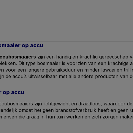
osmaaier op accu
 accubosmaaiers
zijn een handig en krachtig gereedschap v
plekken. Dit type bosmaaier is voorzien van een krachtige
en voor een langere gebruiksduur en minder lawaai en tri
jn de accu’s uitwisselbaar met alle andere producten van 
 op accu
ccubosmaaiers zijn lichtgewicht en draadloos, waardoor de
iendelijk omdat het geen brandstofverbruik heeft en geen u
mensen die graag in hun tuin werken en zich zorgen mak