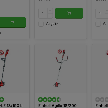
Vergelijk
Ver
k
-LE 18/190 Li
Einhell Agillo 18/200
Einhel