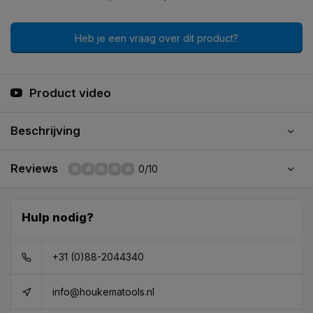
Heb je een vraag over dit product?
Product video
Beschrijving
Reviews
0/10
Hulp nodig?
+31 (0)88-2044340
info@houkematools.nl