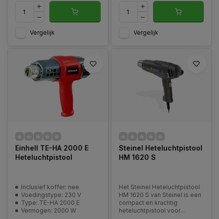
Vergelijk
Vergelijk
Einhell TE-HA 2000 E
Steinel Heteluchtpistool
Heteluchtpistool
HM 1620 S
Inclusief koffer: nee
Het Steinel Heteluchtpistool
Voedingstype: 230 V
HM 1620 S van Steinel is een
Type: TE-HA 2000 E
compact en krachtig
Vermogen: 2000 W
heteluchtpistool voor
uiteenlopende professionele