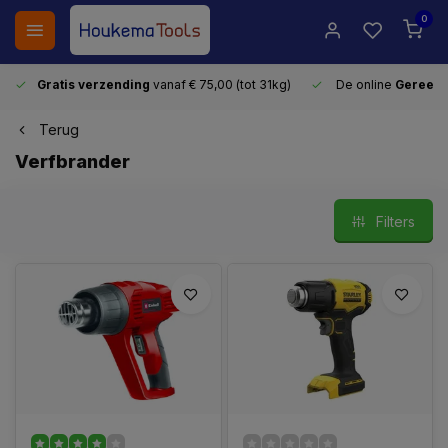
0
Gratis verzending
vanaf € 75,00 (tot 31kg)
De online
Gereeds
Terug
Verfbrander
Filters