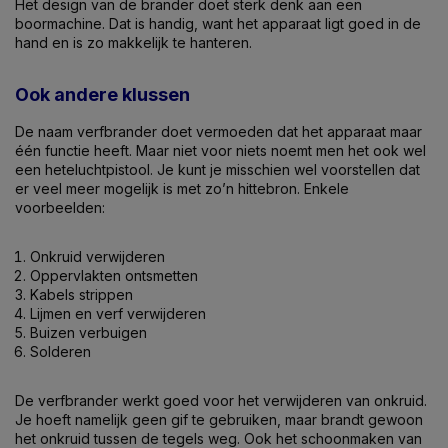
Het design van de brander doet sterk denk aan een
boormachine. Dat is handig, want het apparaat ligt goed in de
hand en is zo makkelijk te hanteren.
Ook andere klussen
De naam verfbrander doet vermoeden dat het apparaat maar
één functie heeft. Maar niet voor niets noemt men het ook wel
een heteluchtpistool. Je kunt je misschien wel voorstellen dat
er veel meer mogelijk is met zo’n hittebron. Enkele
voorbeelden:
Onkruid verwijderen
Oppervlakten ontsmetten
Kabels strippen
Lijmen en verf verwijderen
Buizen verbuigen
Solderen
De verfbrander werkt goed voor het verwijderen van onkruid.
Je hoeft namelijk geen gif te gebruiken, maar brandt gewoon
het onkruid tussen de tegels weg. Ook het schoonmaken van