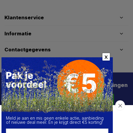
Klantenservice
Informatie
Contactgegevens
X
Schrijf je in voor de beste deals en kortingen
Abonneer
Meld je aan en mis geen enkele actie, aanbieding
Over de cookies op deze website
of nieuwe deal meer. Én je krijgt direct €5 korting!
We maken gebruik van cookies om gegevens m.b.t. de