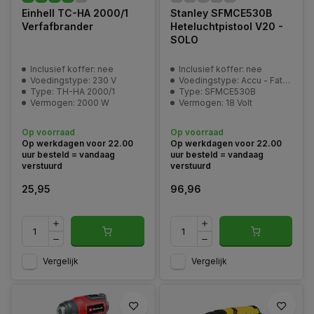
Einhell TC-HA 2000/1
Stanley SFMCE530B
Verfafbrander
Heteluchtpistool V20 -
SOLO
Inclusief koffer: nee
Inclusief koffer: nee
Voedingstype: 230 V
Voedingstype: Accu - FatMax V20
Type: TH-HA 2000/1
Type: SFMCE530B
Vermogen: 2000 W
Vermogen: 18 Volt
Op voorraad
Op voorraad
Op werkdagen voor 22.00
Op werkdagen voor 22.00
uur besteld = vandaag
uur besteld = vandaag
verstuurd
verstuurd
25,95
96,96
Vergelijk
Vergelijk