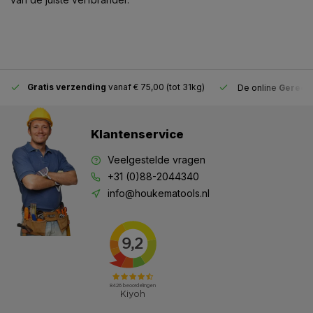
Gratis verzending
vanaf € 75,00 (tot 31kg)
De online
Gereeds
Klantenservice
Veelgestelde vragen
+31 (0)88-2044340
info@houkematools.nl