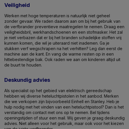
Veiligheid
Werken met hoge temperaturen is natuurlijk niet geheel
zonder gevaar. We raden daarom aan om bij het gebruik van
de verfbrander preventieve maatregelen te nemen. Draag een
veiligheidsbril, werkhandschoenen en een stofmasker. Het zal
je niet verbazen dat er bij het branden schadelijke stoffen vrij
kunnen komen, die wil je uiteraard niet inademen. Ga je
stukken verf wegschrapen na het verhitten? Leg dan eerst de
machine aan de kant. En vang de warme resten op in een
hittebestendige bak. Ook raden we aan om kinderen altijd uit
de buurt te houden.
Deskundig advies
Als specialist op het gebied van elektrisch gereedschap
hebben wij diverse heteluchtpistolen in het aanbod. Merken
die we verkopen zijn bijvoorbeeld Einhell en Stanley. Heb je
hulp nodig met het vinden van een heteluchtpistool? Dan is het
verstandig om contact met ons op te nemen. Bel tijdens
openingstijden of stuur een mail. Wij geven je graag deskundig
advies. Niet alleen voor het gebruik, maar ook voor het kiezen
van de juiste verfbrander.