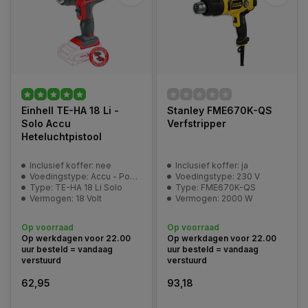
Einhell TE-HA 18 Li -
Stanley FME670K-QS
Solo Accu
Verfstripper
Heteluchtpistool
Inclusief koffer: nee
Inclusief koffer: ja
Voedingstype: Accu - Power-X-Change
Voedingstype: 230 V
Type: TE-HA 18 Li Solo
Type: FME670K-QS
Vermogen: 18 Volt
Vermogen: 2000 W
Op voorraad
Op voorraad
Op werkdagen voor 22.00
Op werkdagen voor 22.00
uur besteld = vandaag
uur besteld = vandaag
verstuurd
verstuurd
62,95
93,18