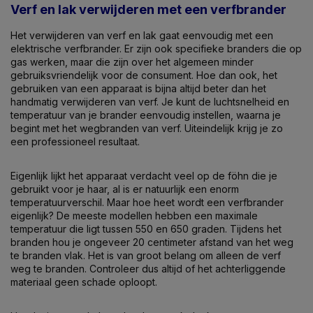
Verf en lak verwijderen met een verfbrander
Het verwijderen van verf en lak gaat eenvoudig met een
elektrische verfbrander. Er zijn ook specifieke branders die op
gas werken, maar die zijn over het algemeen minder
gebruiksvriendelijk voor de consument. Hoe dan ook, het
gebruiken van een apparaat is bijna altijd beter dan het
handmatig verwijderen van verf. Je kunt de luchtsnelheid en
temperatuur van je brander eenvoudig instellen, waarna je
begint met het wegbranden van verf. Uiteindelijk krijg je zo
een professioneel resultaat.
Eigenlijk lijkt het apparaat verdacht veel op de föhn die je
gebruikt voor je haar, al is er natuurlijk een enorm
temperatuurverschil. Maar hoe heet wordt een verfbrander
eigenlijk? De meeste modellen hebben een maximale
temperatuur die ligt tussen 550 en 650 graden. Tijdens het
branden hou je ongeveer 20 centimeter afstand van het weg
te branden vlak. Het is van groot belang om alleen de verf
weg te branden. Controleer dus altijd of het achterliggende
materiaal geen schade oploopt.