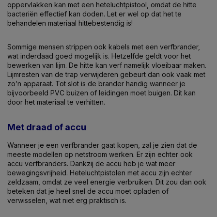
oppervlakken kan met een heteluchtpistool, omdat de hitte
bacteriën effectief kan doden. Let er wel op dat het te
behandelen materiaal hittebestendig is!
Sommige mensen strippen ook kabels met een verfbrander,
wat inderdaad goed mogelijk is. Hetzelfde geldt voor het
bewerken van lijm. De hitte kan verf namelijk vloeibaar maken.
Lijmresten van de trap verwijderen gebeurt dan ook vaak met
zo’n apparaat. Tot slot is de brander handig wanneer je
bijvoorbeeld PVC buizen of leidingen moet buigen. Dit kan
door het materiaal te verhitten.
Met draad of accu
Wanneer je een verfbrander gaat kopen, zal je zien dat de
meeste modellen op netstroom werken. Er zijn echter ook
accu verfbranders. Dankzij de accu heb je wat meer
bewegingsvrijheid. Heteluchtpistolen met accu zijn echter
zeldzaam, omdat ze veel energie verbruiken. Dit zou dan ook
beteken dat je heel snel de accu moet opladen of
verwisselen, wat niet erg praktisch is.