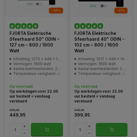
-10%
-11%
FJORTA Elektrische
FJORTA Elektrische
Sfeerhaard 50" ODIN –
Sfeerhaard 40" ODIN –
127 cm – 800 / 1600
102 cm – 800 / 1600
Watt
Watt
Afmeting: 1270 x 448 x 146 mm
Afmeting: 1017 × 448 × 146 mm
Vermogen: 1600 watt
Vermogen: 1600 watt
Aantal warmtestanden: 2 warmtestanden 800 / 1600 watt
Aantal warmtestanden: 2 warmtestanden 800 / 1600 watt
Temperatuur veiligheid:
Temperatuur veiligheid:
Op voorraad
Op voorraad
Op werkdagen voor 22.00
Op werkdagen voor 22.00
uur besteld = vandaag
uur besteld = vandaag
verstuurd
verstuurd
499,95
449,95
449,95
399,95