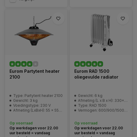
Eurom Partytent heater
Eurom RAD 1500
2100
oliegevulde radiator
Type: Partytent heater 2100
Gewicht: 6 kg
Gewicht: 3 kg
Afmeting (L x B x H): 330x240x550 mm
Voedingstype: 230 V
Type: RAD 1500
Afmeting (LxBxH): 55 x 55 x 35 cm
Vermogen: 600/900/1500 Watt
Op voorraad
Op voorraad
Op werkdagen voor 22.00
Op werkdagen voor 22.00
uur besteld = vandaag
uur besteld = vandaag