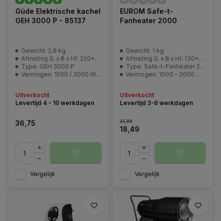
Güde Elektrische kachel
EUROM Safe-t-
GEH 3000 P - 85137
Fanheater 2000
Gewicht: 2,8 kg
Gewicht: 1 kg
Afmeting (L x B x H): 220x200x280 mm
Afmeting (L x B x H): 130x184x240 mm
Type: GEH 3000 P
Type: Safe-t-Fanheater 2000
Vermogen: 1500 / 3000 Watt
Vermogen: 1000 - 2000 Watt
Uitverkocht
Uitverkocht
Levertijd 4 - 10 werkdagen
Levertijd 3-6 werkdagen
21,99
36,75
18,49
Vergelijk
Vergelijk