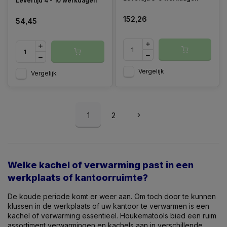
Levertijd 4 - 10 werkdagen
152,26
54,45
Vergelijk
Vergelijk
1
2
Welke kachel of verwarming past in een
werkplaats of kantoorruimte?
De koude periode komt er weer aan. Om toch door te kunnen
klussen in de werkplaats of uw kantoor te verwarmen is een
kachel of verwarming essentieel. Houkematools bied een ruim
assortiment verwarmingen en kachels aan in verschillende