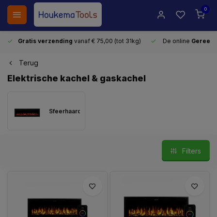
0
Gratis verzending
vanaf € 75,00 (tot 31kg)
De online
Gereeds
Terug
Elektrische kachel & gaskachel
Sfeerhaard
Filters