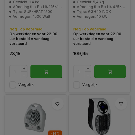
Gewicht: 1,4 kg
Gewicht: 5,4 kg
Afmeting (L x B x H): 125x170x260 mm
Afmeting (L x B x H): 425x215x315 mm
Type: SUB-HEAT 1500
Type: GGH 10 INOX
Vermogen: 1500 Watt
Vermogen: 10 kW
Nog 1 op voorraad
Nog 1 op voorraad
Op werkdagen voor 22.00
Op werkdagen voor 22.00
uur besteld = vandaag
uur besteld = vandaag
verstuurd
verstuurd
28,15
109,95
Vergelijk
Vergelijk
-14%