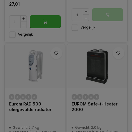
27,01
Vergelijk
Vergelijk
Eurom RAD 500
EUROM Safe-t-Heater
oliegevulde radiator
2000
Gewicht: 2,7 kg
Gewicht: 2,0 kg