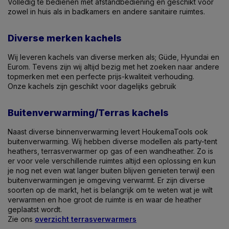
Volledig te bedienen met afstandbediening en geschikt voor
zowel in huis als in badkamers en andere sanitaire ruimtes.
Diverse merken kachels
Wij leveren kachels van diverse merken als; Güde, Hyundai en
Eurom. Tevens zijn wij altijd bezig met het zoeken naar andere
topmerken met een perfecte prijs-kwaliteit verhouding.
Onze kachels zijn geschikt voor dagelijks gebruik
Buitenverwarming/Terras kachels
Naast diverse binnenverwarming levert HoukemaTools ook
buitenverwarming. Wij hebben diverse modellen als party-tent
heathers, terrasverwarmer op gas of een wandheather. Zo is
er voor vele verschillende ruimtes altijd een oplossing en kun
je nog net even wat langer buiten blijven genieten terwijl een
buitenverwarmingen je omgeving verwarmt. Er zijn diverse
soorten op de markt, het is belangrijk om te weten wat je wilt
verwarmen en hoe groot de ruimte is en waar de heather
geplaatst wordt.
Zie ons
overzicht terrasverwarmers