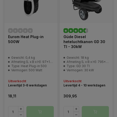
Eurom Heat Plug-in
Güde Diesel
500W
heteluchtkanon GD 30
TI - 30kW
Gewicht: 0,4 kg
Gewicht: 18 kg
Afmeting (L x B x H): 97x110x170 mm
Afmeting (L x B x H): 795x375x490 mm
Type: Heat Plug-in 500
Type: GD 30 TI
Vermogen: 500 Watt
Vermogen: 30 kW
Uitverkocht
Uitverkocht
Levertijd 3-6 werkdagen
Levertijd 4 - 10 werkdagen
18,11
309,95