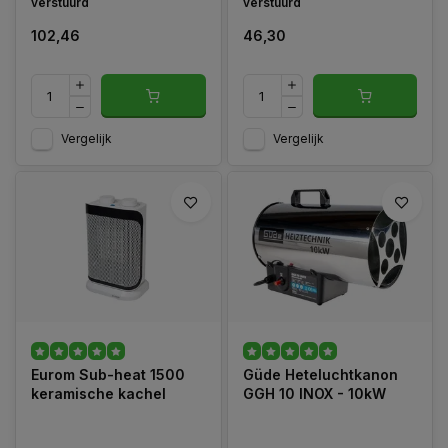
verstuurd
verstuurd
102,46
46,30
Vergelijk
Vergelijk
Eurom Sub-heat 1500
Güde Heteluchtkanon
keramische kachel
GGH 10 INOX - 10kW