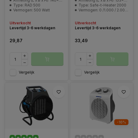
Afmeting (L x B x H): 140x260x380 mm
Afmeting (L x B x H): 153x193x315 mm
Type: RAD 500
Type: Safe-t-Heater 2000
Vermogen: 500 Watt
Vermogen: 0 /1.000 / 2.000 Watt
Uitverkocht
Uitverkocht
Levertijd 3-6 werkdagen
Levertijd 3-6 werkdagen
29,87
33,49
Vergelijk
Vergelijk
-16%