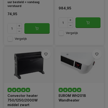
uur besteld = vandaag
verstuurd
984,95
74,95
Vergelijk
Vergelijk
Convector heater
EUROM WH2018
750/1250/2000W
Wandheater
middel zwart