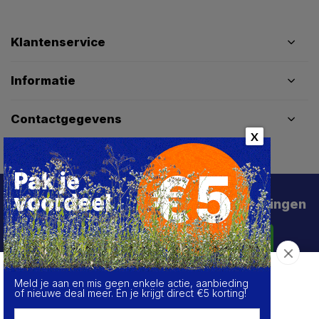
Klantenservice
Informatie
Contactgegevens
X
Schrijf je in voor de beste deals en kortingen
Abonneer
Meld je aan en mis geen enkele actie, aanbieding
Over de cookies op deze website
of nieuwe deal meer. Én je krijgt direct €5 korting!
We maken gebruik van cookies om gegevens m.b.t. de