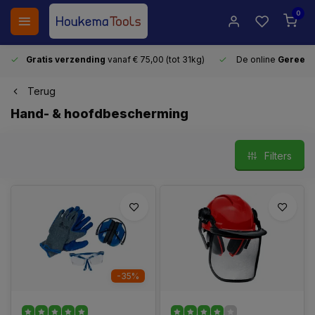
0
Gratis verzending
vanaf € 75,00 (tot 31kg)
De online
Gereeds
Terug
Hand- & hoofdbescherming
Filters
-35%