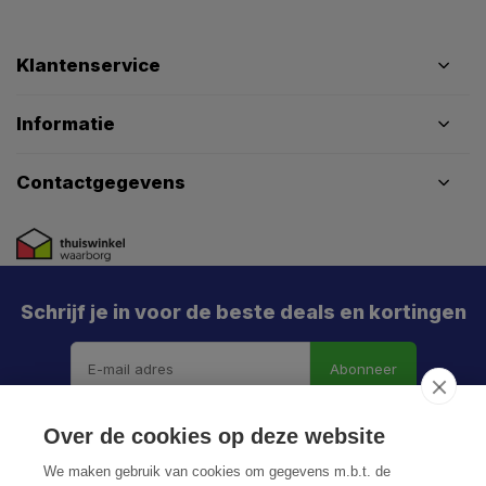
Klantenservice
Informatie
Contactgegevens
Schrijf je in voor de beste deals en kortingen
Abonneer
X
Meld je aan en mis geen enkele actie, aanbieding
Over de cookies op deze website
of nieuwe deal meer. Én je krijgt direct €5 korting!
We maken gebruik van cookies om gegevens m.b.t. de