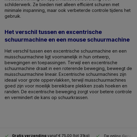
schilderwerk. Ze bieden niet alleen efficiënt schuren met
minimale inspanning, maar ook verbeterde controle tijdens het
gebruik.
Het verschil tussen en excentrische
schuurmachine en een mouse schuurmachine
Het verschil tussen een excentrische schuurmachine en een
muisschuurmachine ligt voornamelijk in hun ontwerp,
bewegingen en toepassingen. Terwijl een excentrische
schuurmachine draait in een roterende beweging, beweegt de
muisschuurmachine lineair. Excentrische schuurmachines zijn
ideaal voor grote oppervlakken, terwijl muisschuurmachines
goed zijn voor moeilijk bereikbare plekken zoals hoeken en
randen. De excentrische beweging zorgt voor betere controle
en vermindert de kans op schuurkrassen.
Gratis verzending
vanaf € 75,00 (tot 31kg)
De online
Gereeds