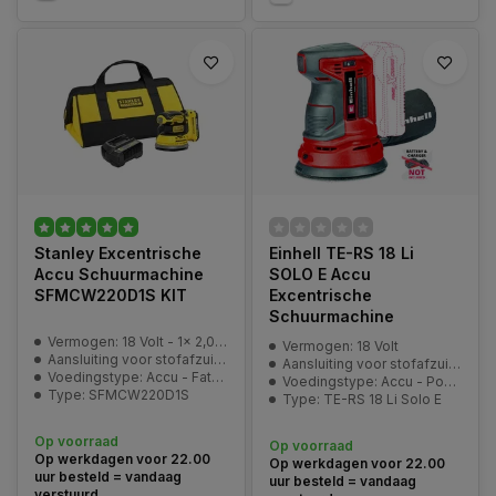
Stanley Excentrische
Einhell TE-RS 18 Li
Accu Schuurmachine
SOLO E Accu
SFMCW220D1S KIT
Excentrische
Schuurmachine
Vermogen: 18 Volt - 1x 2,0Ah
Vermogen: 18 Volt
Aansluiting voor stofafzuiging: ja
Aansluiting voor stofafzuiging: ja
Voedingstype: Accu - FatMax V20
Voedingstype: Accu - Power-X-Change
Type: SFMCW220D1S
Type: TE-RS 18 Li Solo E
Op voorraad
Op voorraad
Op werkdagen voor 22.00
Op werkdagen voor 22.00
uur besteld = vandaag
uur besteld = vandaag
verstuurd