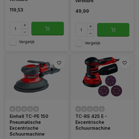
verstuurd
119,53
49,99
Vergelijk
Vergelijk
Einhell TC-PE 150
TC-RS 425 E -
Pneumatische
Excentrische
Excentrische
Schuurmachine
Schuurmachine