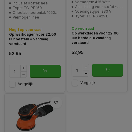
Vermogen: 425 Watt
Inclusief koffer: nee
Aansluiting voor stofafzuiging: ja
Type: TC-PE 150
Voedingstype: 230 V
Onbelast toerental: 10500 min^-1
Type: TC-RS 425 E
Vermogen: nee
Op voorraad
Nog 1 op voorraad
Op werkdagen voor 22.00
Op werkdagen voor 22.00
uur besteld = vandaag
uur besteld = vandaag
verstuurd
verstuurd
52,95
52,95
Vergelijk
Vergelijk