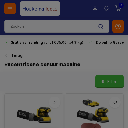
0
Gratis verzending
vanaf € 75,00 (tot 31kg)
De online
Gereeds
Terug
Excentrische schuurmachine
Filters