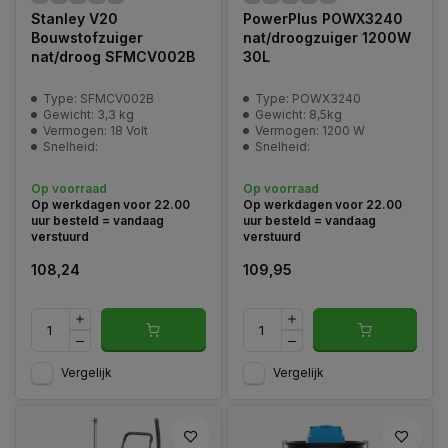
Stanley V20
PowerPlus POWX3240
Bouwstofzuiger
nat/droogzuiger 1200W
nat/droog SFMCV002B
30L
Type: SFMCV002B
Type: POWX3240
Gewicht: 3,3 kg
Gewicht: 8,5kg
Vermogen: 18 Volt
Vermogen: 1200 W
Snelheid:
Snelheid:
Op voorraad
Op voorraad
Op werkdagen voor 22.00
Op werkdagen voor 22.00
uur besteld = vandaag
uur besteld = vandaag
verstuurd
verstuurd
108,24
109,95
Vergelijk
Vergelijk