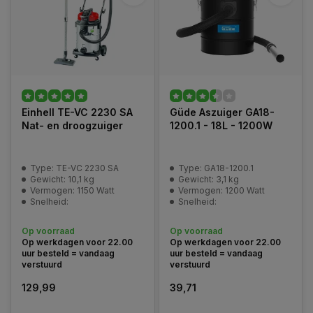
Einhell TE-VC 2230 SA
Güde Aszuiger GA18-
Nat- en droogzuiger
1200.1 - 18L - 1200W
Type: TE-VC 2230 SA
Type: GA18-1200.1
Gewicht: 10,1 kg
Gewicht: 3,1 kg
Vermogen: 1150 Watt
Vermogen: 1200 Watt
Snelheid:
Snelheid:
Op voorraad
Op voorraad
Op werkdagen voor 22.00
Op werkdagen voor 22.00
uur besteld = vandaag
uur besteld = vandaag
verstuurd
verstuurd
129,99
39,71