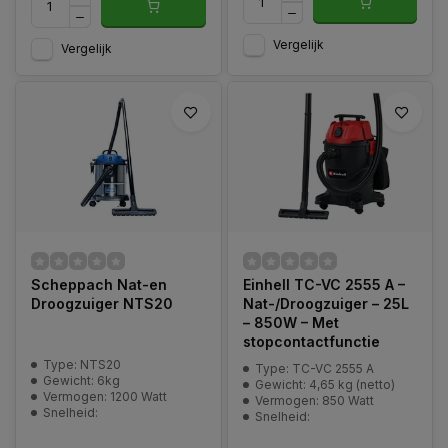
Vergelijk
Vergelijk
Scheppach Nat-en
Einhell TC-VC 2555 A –
Droogzuiger NTS20
Nat-/Droogzuiger – 25L
– 850W – Met
stopcontactfunctie
Type: NTS20
Type: TC-VC 2555 A
Gewicht: 6kg
Gewicht: 4,65 kg (netto)
Vermogen: 1200 Watt
Vermogen: 850 Watt
Snelheid:
Snelheid: