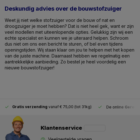
Deskundig advies over de bouwstofzuiger
Weet jij niet welke stofzuiger voor de bouw of nat en
droogzuiger je moet hebben? Dat is niet heel gek, want er zijn
veel modellen met uiteenlopende opties. Gelukkig zijn wij een
echte specialist en kunnen we je uiteraard helpen. Schroom
dus niet om ons een bericht te sturen, of bel even tijdens
openingstijden. Wij staan klaar om jou te helpen met het kopen
van de juiste machine. Daarnaast hebben we regelmatig een
aantrekkelijke aanbieding. Zo bestel je heel voordelig een
nieuwe bouwstofzuiger!
Gratis verzending
vanaf € 75,00 (tot 31kg)
De online
Gereeds
Klantenservice
Veelgestelde vragen