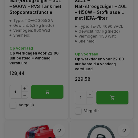
Nat-/Droogzuiger – 30L
SACL –
– 900W – RVS Tank met
Nat-/Droogzuiger – 40L
Stopcontactfunctie
– 1150W – Stofklasse L
met HEPA-filter
Type: TC-VC 3055 SA
Gewicht: 5,3 kg (netto)
Type: TE-VC 4090 SACL
Vermogen: 900 Watt
Gewicht: 10,1 kg (netto)
Snelheid:
Vermogen: 1150 Watt
Snelheid:
Op voorraad
Op werkdagen voor 22.00
Op voorraad
uur besteld = vandaag
Op werkdagen voor 22.00
verstuurd
uur besteld = vandaag
verstuurd
128,44
229,58
Vergelijk
Vergelijk