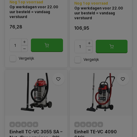
Nog 1 op voorraad
Nog 1 op voorraad
Op werkdagen voor 22.00
Op werkdagen voor 22.00
uur besteld = vandaag
uur besteld = vandaag
verstuurd
verstuurd
76,28
106,95
Vergelijk
Vergelijk
Einhell TC-VC 3055 SA –
Einhell TE-VC 4090