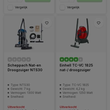
Vergelijk
Vergelijk
Scheppach Nat-en
Einhell TC-VC 1825
Droogzuiger NTS30
nat-/ droogzuiger
Type: NTS30
Type: TC-VC 1825
Gewicht: 7 kg
Gewicht: 4,2 kg
Vermogen: 1300 Watt
Vermogen: 1250 Watt
Snelheid:
Snelheid:
Uitverkocht
Uitverkocht