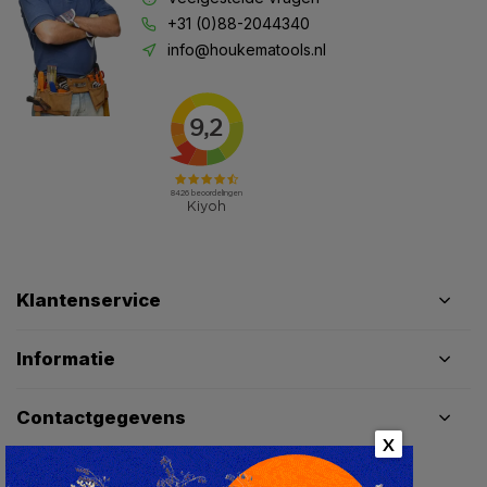
+31 (0)88-2044340
info@houkematools.nl
Klantenservice
Informatie
Contactgegevens
X