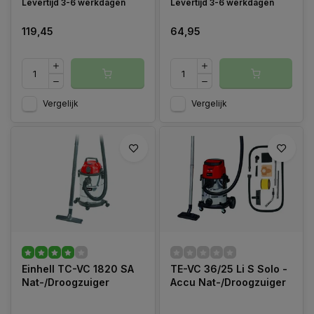
Levertijd 3-6 werkdagen
Levertijd 3-6 werkdagen
119,45
64,95
Vergelijk
Vergelijk
Einhell TC-VC 1820 SA
TE-VC 36/25 Li S Solo -
Nat-/Droogzuiger
Accu Nat-/Droogzuiger