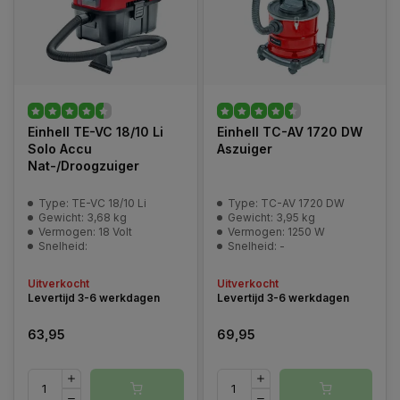
Einhell TE-VC 18/10 Li
Einhell TC-AV 1720 DW
Solo Accu
Aszuiger
Nat-/Droogzuiger
Type: TE-VC 18/10 Li
Type: TC-AV 1720 DW
Gewicht: 3,68 kg
Gewicht: 3,95 kg
Vermogen: 18 Volt
Vermogen: 1250 W
Snelheid:
Snelheid: -
Uitverkocht
Uitverkocht
Levertijd 3-6 werkdagen
Levertijd 3-6 werkdagen
63,95
69,95