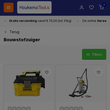
0
Gratis verzending
vanaf € 75,00 (tot 31kg)
De online
Gereeds
Terug
Bouwstofzuiger
Filters