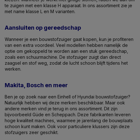
te zuigen met een klasse H apparaat. In ons assortiment zie je
met name klasse L en M varianten.
Aansluiten op gereedschap
Wanneer je een bouwstofzuiger gaat kopen, kun je profiteren
van een extra voordeel. Veel modellen hebben namelijk de
optie om gekoppeld te worden aan een stuk gereedschap,
zoals een schuurmachine. De stofzuiger zuigt dan direct
zaagsel en stof weg, zodat de lucht schoon blijft tijdens het
werken.
Makita, Bosch en meer
Ben je op zoek naar een Einhell of Hyundai bouwstofzuiger?
Natuurlijk hebben wij deze merken beschikbaar. Maar ook
andere merken vind je terug in ons assortiment. Dit zijn
bijvoorbeeld Güde en Scheppach. Deze fabrikanten leveren
hoge kwaliteit machines, waarmee je jarenlang de bouwplaats
schoon kunt maken. Ook voor particuliere klussers zijn deze
stofzuigers zeer geschikt.