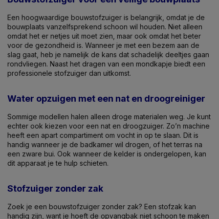
Een hoogwaardige bouwstofzuiger is belangrijk, omdat je de
bouwplaats vanzelfsprekend schoon wil houden. Niet alleen
omdat het er netjes uit moet zien, maar ook omdat het beter
voor de gezondheid is. Wanneer je met een bezem aan de
slag gaat, heb je namelijk de kans dat schadelijk deeltjes gaan
rondvliegen. Naast het dragen van een mondkapje biedt een
professionele stofzuiger dan uitkomst.
Water opzuigen met een nat en droogreiniger
Sommige modellen halen alleen droge materialen weg. Je kunt
echter ook kiezen voor een nat en droogzuiger. Zo’n machine
heeft een apart compartiment om vocht in op te slaan. Dit is
handig wanneer je de badkamer wil drogen, of het terras na
een zware bui. Ook wanneer de kelder is ondergelopen, kan
dit apparaat je te hulp schieten.
Stofzuiger zonder zak
Zoek je een bouwstofzuiger zonder zak? Een stofzak kan
handig zijn, want je hoeft de opvangbak niet schoon te maken