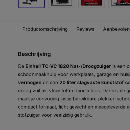
Productomschrijving
Reviews
Aanbevolen
Beschrijving
De
Einhell TC-VC 1820 Nat-/Droogzuiger
is een 
schoonmaakhulp voor werkplaats, garage en hui
vermogen
en een
20 liter slagvaste kunststof c
droog vuil als vloeistoffen moeiteloos. Dankzij de 
maak je eenvoudig lastig bereikbare plekken scho
compact formaat, licht gewicht en meegeleverde ac
stofzuiger voor veelzijdig gebruik.