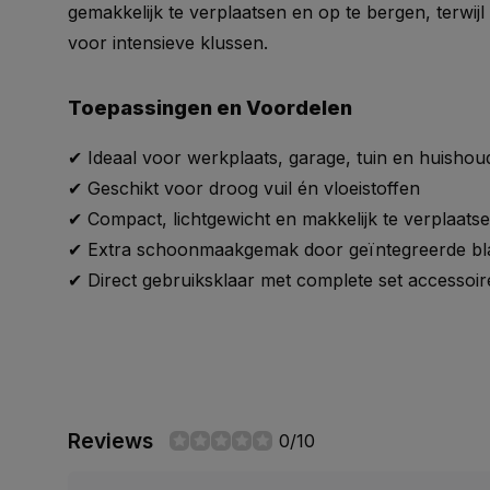
gemakkelijk te verplaatsen en op te bergen, terwijl 
voor intensieve klussen.
Toepassingen en Voordelen
✔ Ideaal voor werkplaats, garage, tuin en huisho
✔ Geschikt voor droog vuil én vloeistoffen
✔ Compact, lichtgewicht en makkelijk te verplaats
✔ Extra schoonmaakgemak door geïntegreerde bla
✔ Direct gebruiksklaar met complete set accessoire
Reviews
0/10