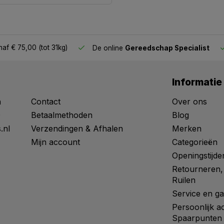
af € 75,00 (tot 31kg)
De online
Gereedschap Specialist
Informatie
n
Contact
Over ons
0
Betaalmethoden
Blog
.nl
Verzendingen & Afhalen
Merken
Mijn account
Categorieën
Openingstijde
Retourneren,
Ruilen
Service en ga
Persoonlijk a
Spaarpunten