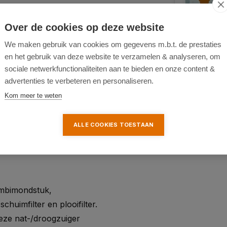
Over de cookies op deze website
We maken gebruik van cookies om gegevens m.b.t. de prestaties
en het gebruik van deze website te verzamelen & analyseren, om
sociale netwerkfunctionaliteiten aan te bieden en onze content &
advertenties te verbeteren en personaliseren.
Kom meer te weten
ALLE COOKIES TOESTAAN
ombimondstuk,
huimfilter en plooifilter.
deze nat-/droogzuiger