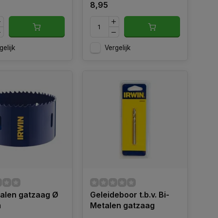
8,95
gelijk
Vergelijk
alen gatzaag Ø
Geleideboor t.b.v. Bi-
m
Metalen gatzaag