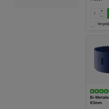
Vergelij
Bi-Metale
83mm