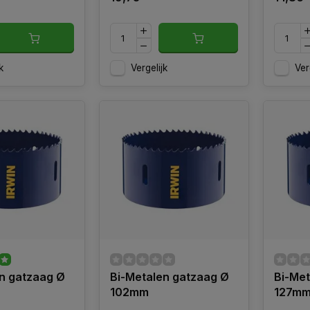
k
Vergelijk
Ver
n gatzaag Ø
Bi-Metalen gatzaag Ø
Bi-Met
102mm
127m