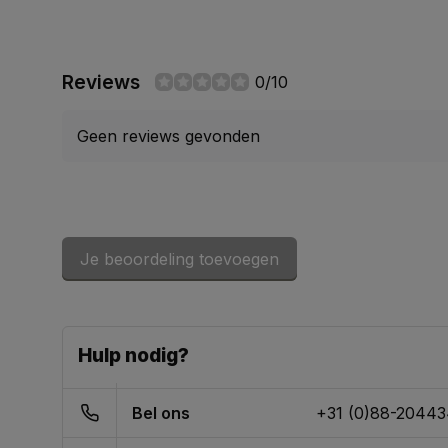
Reviews
0/10
Geen reviews gevonden
Je beoordeling toevoegen
Hulp nodig?
Bel ons
+31 (0)88-2044