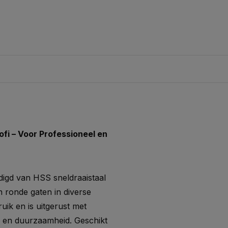
fi – Voor Professioneel en
digd van HSS sneldraaistaal
n ronde gaten in diverse
uik en is uitgerust met
s en duurzaamheid. Geschikt