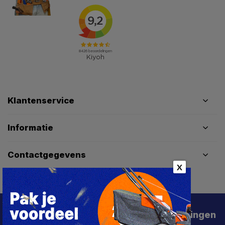
Klantenservice
Informatie
Contactgegevens
X
Schrijf je in voor de beste deals en kortingen