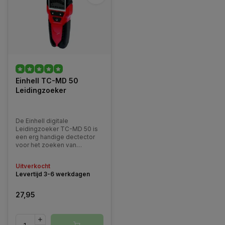
Einhell TC-MD 50
Leidingzoeker
De Einhell digitale
Leidingzoeker TC-MD 50 is
een erg handige dectector
voor het zoeken van
leidingen in wanden van hout,
steen, beton, gips e.t.c.
Uitverkocht
Levertijd 3-6 werkdagen
27,95