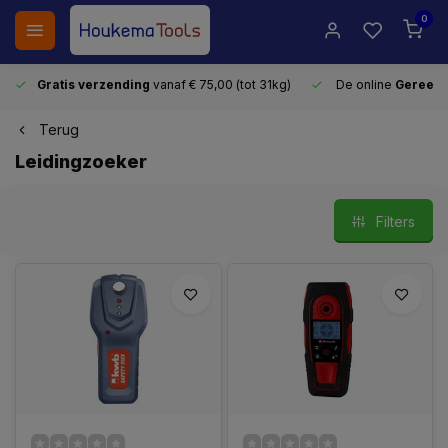
0
Gratis verzending
vanaf € 75,00 (tot 31kg)
De online
Gereeds
Terug
Leidingzoeker
Filters