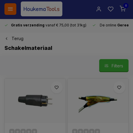
0
Gratis verzending
vanaf € 75,00 (tot 31kg)
De online
Gereeds
Terug
Schakelmateriaal
Filters