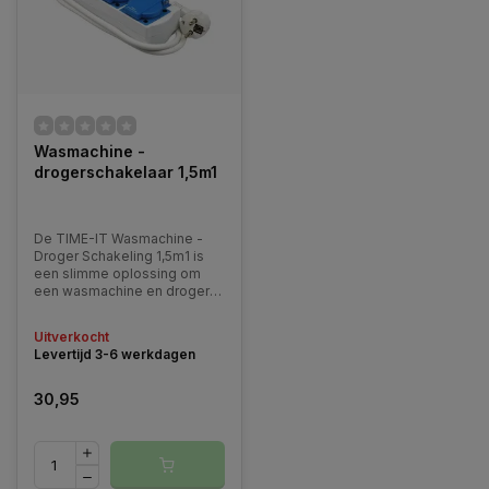
Wasmachine -
drogerschakelaar 1,5m1
De TIME-IT Wasmachine -
Droger Schakeling 1,5m1 is
een slimme oplossing om
een wasmachine en droger
veilig op één groep aan te
sluiten zonder overbelasting.
Uitverkocht
Levertijd 3-6 werkdagen
30,95