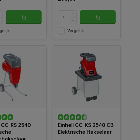
gelijk
Vergelijk
l GC-RS 2540
Einhell GC-KS 2540 CB
ische
Elektrische Hakselaar
erhakselaar