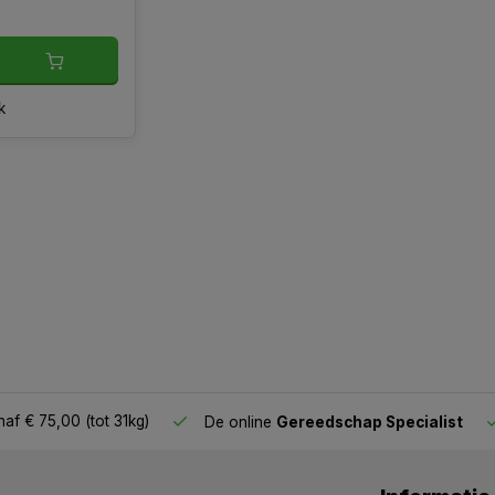
k
af € 75,00 (tot 31kg)
De online
Gereedschap Specialist