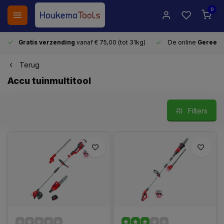
0
Gratis verzending
vanaf € 75,00 (tot 31kg)
De online
Gereeds
Terug
Accu tuinmultitool
Filters