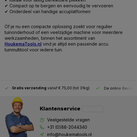
✔ Compact op te bergen en eenvoudig te vervoeren
✔ Onderdeel van handige accuplatformen
Of je nu een compacte oplossing zoekt voor regulier
tuinonderhoud of een veelzijdige machine voor meerdere
werkzaamheden, binnen het assortiment van
HoukemaTools.nl
vind je altijd een passende accu
tuinmultitool voor iedere tuin.
Gratis verzending
vanaf € 75,00 (tot 31kg)
De online
Gereeds
Klantenservice
Veelgestelde vragen
+31 (0)88-2044340
info@houkematools.nl