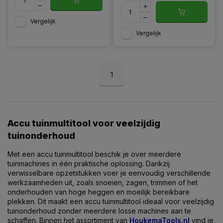
Vergelijk
Vergelijk
1
Accu tuinmultitool voor veelzijdig
tuinonderhoud
Met een accu tuinmultitool beschik je over meerdere
tuinmachines in één praktische oplossing. Dankzij
verwisselbare opzetstukken voer je eenvoudig verschillende
werkzaamheden uit, zoals snoeien, zagen, trimmen of het
onderhouden van hoge heggen en moeilijk bereikbare
plekken. Dit maakt een accu tuinmultitool ideaal voor veelzijdig
tuinonderhoud zonder meerdere losse machines aan te
schaffen. Binnen het assortiment van
HoukemaTools.nl
vind je