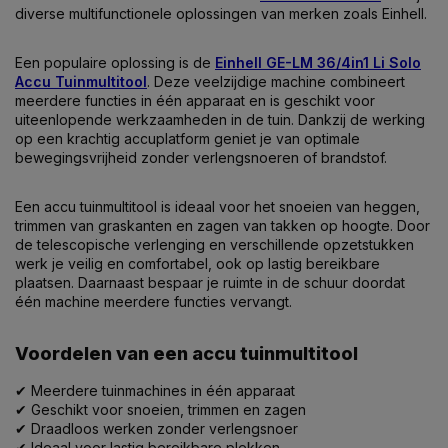
diverse multifunctionele oplossingen van merken zoals
Einhell
.
Een populaire oplossing is de
Einhell GE-LM 36/4in1 Li Solo
Accu Tuinmultitool
. Deze veelzijdige machine combineert
meerdere functies in één apparaat en is geschikt voor
uiteenlopende werkzaamheden in de tuin. Dankzij de werking
op een krachtig accuplatform geniet je van optimale
bewegingsvrijheid zonder verlengsnoeren of brandstof.
Een accu tuinmultitool is ideaal voor het snoeien van heggen,
trimmen van graskanten en zagen van takken op hoogte. Door
de telescopische verlenging en verschillende opzetstukken
werk je veilig en comfortabel, ook op lastig bereikbare
plaatsen. Daarnaast bespaar je ruimte in de schuur doordat
één machine meerdere functies vervangt.
Voordelen van een accu tuinmultitool
✔ Meerdere tuinmachines in één apparaat
✔ Geschikt voor snoeien, trimmen en zagen
✔ Draadloos werken zonder verlengsnoer
✔ Ideaal voor lastig bereikbare plekken