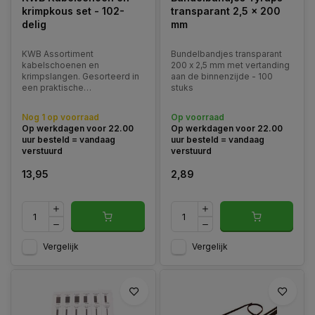
krimpkous set - 102-
transparant 2,5 x 200
delig
mm
KWB Assortiment
Bundelbandjes transparant
kabelschoenen en
200 x 2,5 mm met vertanding
krimpslangen. Gesorteerd in
aan de binnenzijde - 100
een praktische
stuks
kunststofkoffer.
Nog 1 op voorraad
Op voorraad
Op werkdagen voor 22.00
Op werkdagen voor 22.00
uur besteld = vandaag
uur besteld = vandaag
verstuurd
verstuurd
13,95
2,89
Vergelijk
Vergelijk