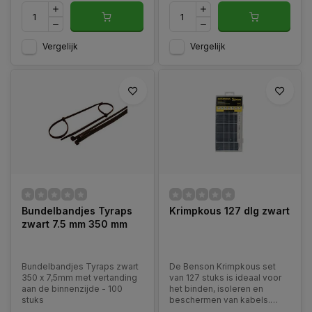
Vergelijk
Vergelijk
Bundelbandjes Tyraps
Krimpkous 127 dlg zwart
zwart 7.5 mm 350 mm
Bundelbandjes Tyraps zwart
De Benson Krimpkous set
350 x 7,5mm met vertanding
van 127 stuks is ideaal voor
aan de binnenzijde - 100
het binden, isoleren en
stuks
beschermen van kabels.
Deze krimpkousen krimpen