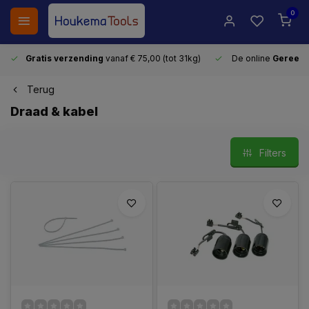
0
Gratis verzending
vanaf € 75,00 (tot 31kg)
De online
Gereeds
Terug
Draad & kabel
Filters