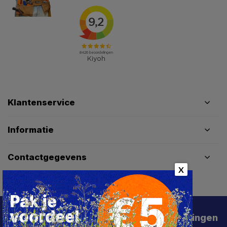
Klantenservice
Informatie
Contactgegevens
X
Schrijf je in voor de beste deals en kortingen