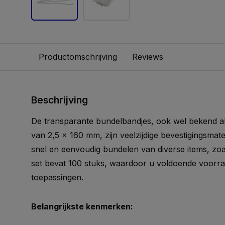
Productomschrijving
Reviews
Beschrijving
De transparante bundelbandjes, ook wel bekend al
van 2,5 x 160 mm, zijn veelzijdige bevestigingsmater
snel en eenvoudig bundelen van diverse items, zoals
set bevat 100 stuks, waardoor u voldoende voorra
toepassingen.
Belangrijkste kenmerken: