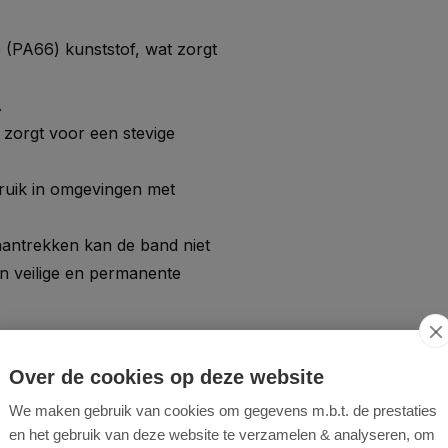
(PA66) kunststof, wat zorgt
.
 zorgt voor een stevige
ruik in omgevingen met
aantrekken kan de band niet
n veilige en permanente
Over de cookies op deze website
We maken gebruik van cookies om gegevens m.b.t. de prestaties
ren en bundelen van kabels en
en het gebruik van deze website te verzamelen & analyseren, om
e worden veelvuldig gebruikt