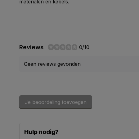
materialen en kabels.
Reviews
0/10
Geen reviews gevonden
Je beoordeling toevoegen
Hulp nodig?