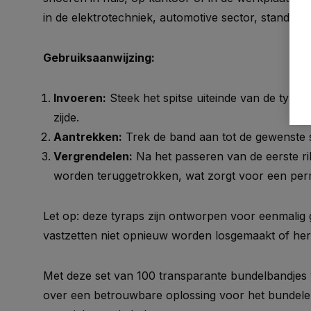
in de elektrotechniek, automotive sector, standbou
Gebruiksaanwijzing:
Invoeren:
Steek het spitse uiteinde van de tyrap
zijde.
Aantrekken:
Trek de band aan tot de gewenste st
Vergrendelen:
Na het passeren van de eerste ri
worden teruggetrokken, wat zorgt voor een perm
Let op: deze tyraps zijn ontworpen voor eenmalig
vastzetten niet opnieuw worden losgemaakt of her
Met deze set van 100 transparante bundelbandjes
over een betrouwbare oplossing voor het bundele