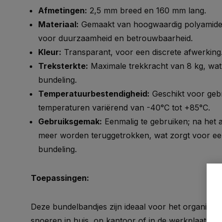
Afmetingen:
2,5 mm breed en 160 mm lang.
Materiaal:
Gemaakt van hoogwaardig polyamide 
voor duurzaamheid en betrouwbaarheid.
Kleur:
Transparant, voor een discrete afwerking
Treksterkte:
Maximale trekkracht van 8 kg, wat
bundeling.
Temperatuurbestendigheid:
Geschikt voor geb
temperaturen variërend van -40°C tot +85°C.
Gebruiksgemak:
Eenmalig te gebruiken; na het 
meer worden teruggetrokken, wat zorgt voor ee
bundeling.
Toepassingen:
Deze bundelbandjes zijn ideaal voor het organise
snoeren in huis, op kantoor of in de werkplaats. Z