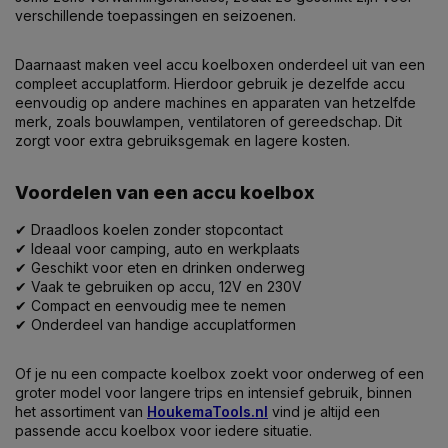
verschillende toepassingen en seizoenen.
Daarnaast maken veel accu koelboxen onderdeel uit van een
compleet accuplatform. Hierdoor gebruik je dezelfde accu
eenvoudig op andere machines en apparaten van hetzelfde
merk, zoals bouwlampen, ventilatoren of gereedschap. Dit
zorgt voor extra gebruiksgemak en lagere kosten.
Voordelen van een accu koelbox
✔ Draadloos koelen zonder stopcontact
✔ Ideaal voor camping, auto en werkplaats
✔ Geschikt voor eten en drinken onderweg
✔ Vaak te gebruiken op accu, 12V en 230V
✔ Compact en eenvoudig mee te nemen
✔ Onderdeel van handige accuplatformen
Of je nu een compacte koelbox zoekt voor onderweg of een
groter model voor langere trips en intensief gebruik, binnen
het assortiment van
HoukemaTools.nl
vind je altijd een
passende accu koelbox voor iedere situatie.