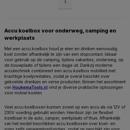
1
Accu koelbox voor onderweg, camping en
werkplaats
Met een accu koelbox houd je eten en drinken eenvoudig
koel zonder afhankelijk te zijn van een stopcontact. Ideaal
voor gebruik op de camping, tijdens vakanties, onderweg, op
de bouwplaats of tijdens een dagje uit. Dankzij moderne
accutechniek combineert een accu koelbox mobiliteit met
krachtige koelprestaties, zodat je overal beschikt over
gekoelde drankjes en verse producten. Binnen het assortiment
van
HoukemaTools.nl
vind je diverse praktische oplossingen
voor mobiel koelen.
Veel accu koelboxen kunnen zowel op een accu als via 12V of
230V voeding gebruikt worden. Hierdoor zijn ze flexibel
inzetbaar in de auto, camper, werkplaats of thuis. Afhankelijk
van het model beschikken accu koelboxen over koel- en
soms zelfs verwarmingsfuncties, zodat ze geschikt zijn voor