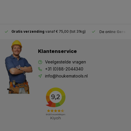
Gratis verzending
vanaf € 75,00 (tot 31kg)
De online
Gereeds
Klantenservice
Veelgestelde vragen
+31 (0)88-2044340
info@houkematools.nl