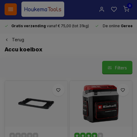
0
Gratis verzending
vanaf € 75,00 (tot 31kg)
De online
Gereeds
Terug
Accu koelbox
Filters