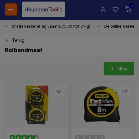
0
Gratis verzending
vanaf € 75,00 (tot 31kg)
De online
Gereeds
Terug
Rolbandmaat
Filters