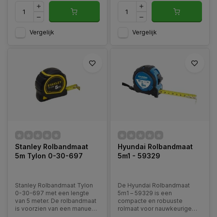
Vergelijk
Vergelijk
Stanley Rolbandmaat
Hyundai Rolbandmaat
5m Tylon 0-30-697
5m1 - 59329
Stanley Rolbandmaat Tylon
De Hyundai Rolbandmaat
0-30-697 met een lengte
5m1 – 59329 is een
van 5 meter. De rolbandmaat
compacte en robuuste
is voorzien van een manueel
rolmaat voor nauwkeurige
vergrendelingsysteem en
meetwerkzaamheden in