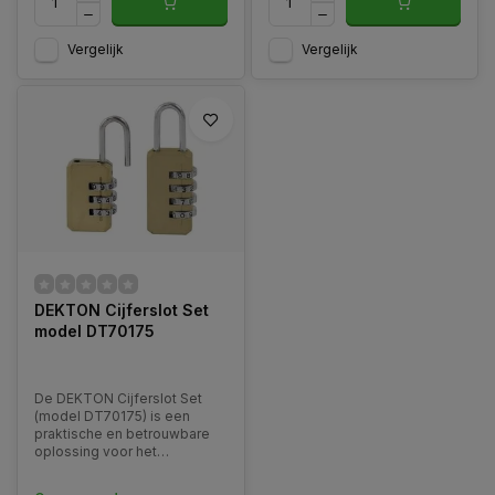
Vergelijk
Vergelijk
DEKTON Cijferslot Set
model DT70175
De DEKTON Cijferslot Set
(model DT70175) is een
praktische en betrouwbare
oplossing voor het
beveiligen van uw
persoonlijke eigendommen.