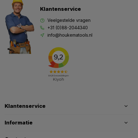
Klantenservice
Veelgestelde vragen
+31 (0)88-2044340
info@houkematools.nl
Klantenservice
Informatie