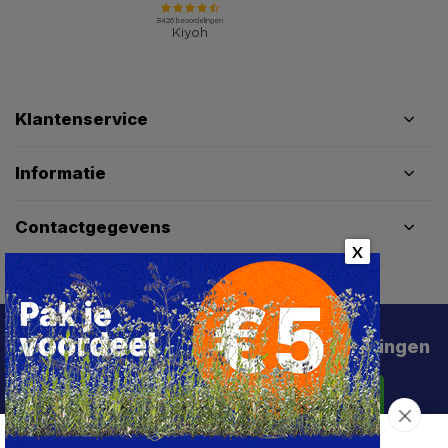
Klantenservice
Informatie
Contactgegevens
X
Schrijf je in voor de beste deals en kortingen
Abonneer