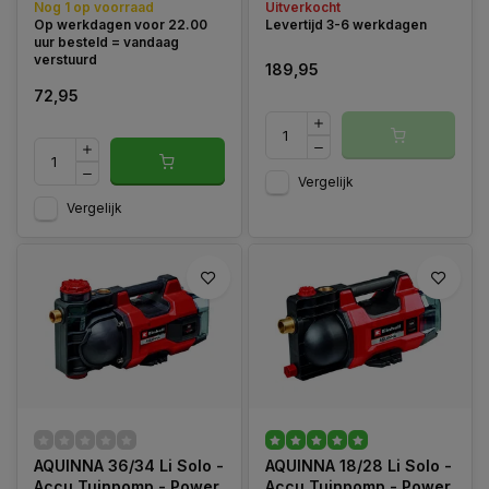
Nog 1 op voorraad
Uitverkocht
Op werkdagen voor 22.00
Levertijd 3-6 werkdagen
uur besteld = vandaag
verstuurd
189,95
72,95
Vergelijk
Vergelijk
AQUINNA 36/34 Li Solo -
AQUINNA 18/28 Li Solo -
Accu Tuinpomp - Power
Accu Tuinpomp - Power