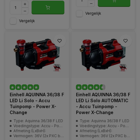
Vergelijk
Vergelijk
Einhell AQUINNA 36/38 F
Einhell AQUINNA 36/38 F
LED Li Solo - Accu
LED Li Solo AUTOMATIC
Tuinpomp - Power X-
- Accu Tuinpomp -
Change
Power X-Change
Type: Aquinna 36/38 F LED
Type: Aquinna 36/38 F LED
Voedingstype: Accu - Power-X-Change
Voedingstype: Accu - Power-X-Change
Afmeting (LxBxH):
Afmeting (LxBxH):
Vermogen: 36V (2x PXC batterij)
Vermogen: 36V (2x PXC batterij)