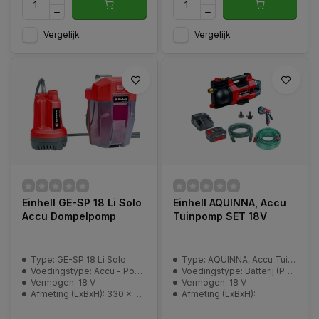
Vergelijk
Vergelijk
Einhell GE-SP 18 Li Solo
Einhell AQUINNA, Accu
Accu Dompelpomp
Tuinpomp SET 18V
Type: GE-SP 18 Li Solo
Type: AQUINNA, Accu Tuinpomp SET 18V
Voedingstype: Accu - Power-X-Change
Voedingstype: Batterij (PXC)
Vermogen: 18 V
Vermogen: 18 V
Afmeting (LxBxH): 330 x 258 x 265 mm
Afmeting (LxBxH):