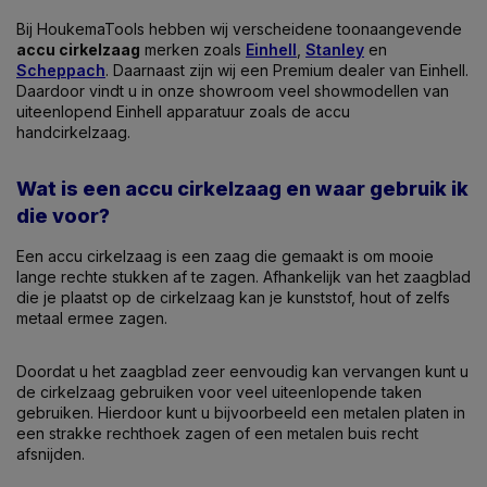
Bij HoukemaTools hebben wij verscheidene toonaangevende
accu cirkelzaag
merken zoals
Einhell
,
Stanley
en
Scheppach
. Daarnaast zijn wij een Premium dealer van Einhell.
Daardoor vindt u in onze showroom veel showmodellen van
uiteenlopend Einhell apparatuur zoals de accu
handcirkelzaag.
Wat is een accu cirkelzaag en waar gebruik ik
die voor?
Een accu cirkelzaag is een zaag die gemaakt is om mooie
lange rechte stukken af te zagen. Afhankelijk van het zaagblad
die je plaatst op de cirkelzaag kan je kunststof, hout of zelfs
metaal ermee zagen.
Doordat u het zaagblad zeer eenvoudig kan vervangen kunt u
de cirkelzaag gebruiken voor veel uiteenlopende taken
gebruiken. Hierdoor kunt u bijvoorbeeld een metalen platen in
een strakke rechthoek zagen of een metalen buis recht
afsnijden.