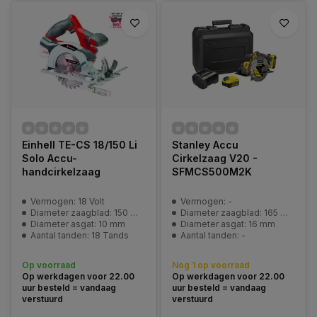
Einhell TE-CS 18/150 Li
Stanley Accu
Solo Accu-
Cirkelzaag V20 -
handcirkelzaag
SFMCS500M2K
Vermogen: 18 Volt
Vermogen: -
Diameter zaagblad: 150 mm
Diameter zaagblad: 165 mm
Diameter asgat: 10 mm
Diameter asgat: 16 mm
Aantal tanden: 18 Tands
Aantal tanden: -
Op voorraad
Nog 1 op voorraad
Op werkdagen voor 22.00
Op werkdagen voor 22.00
uur besteld = vandaag
uur besteld = vandaag
verstuurd
verstuurd