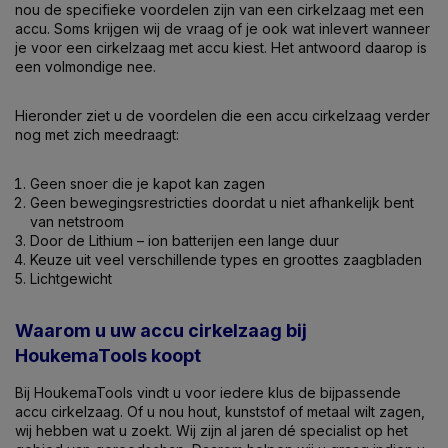
nou de specifieke voordelen zijn van een cirkelzaag met een
accu. Soms krijgen wij de vraag of je ook wat inlevert wanneer
je voor een cirkelzaag met accu kiest. Het antwoord daarop is
een volmondige nee.
Hieronder ziet u de voordelen die een accu cirkelzaag verder
nog met zich meedraagt:
Geen snoer die je kapot kan zagen
Geen bewegingsrestricties doordat u niet afhankelijk bent
van netstroom
Door de Lithium – ion batterijen een lange duur
Keuze uit veel verschillende types en groottes zaagbladen
Lichtgewicht
Waarom u uw accu cirkelzaag bij
HoukemaTools koopt
Bij HoukemaTools vindt u voor iedere klus de bijpassende
accu cirkelzaag. Of u nou hout, kunststof of metaal wilt zagen,
wij hebben wat u zoekt. Wij zijn al jaren dé specialist op het