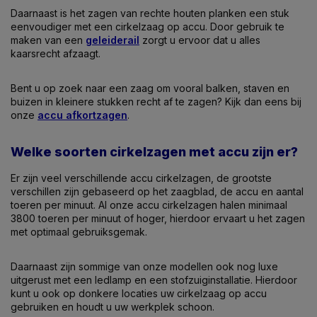
Daarnaast is het zagen van rechte houten planken een stuk
eenvoudiger met een cirkelzaag op accu. Door gebruik te
maken van een
geleiderail
zorgt u ervoor dat u alles
kaarsrecht afzaagt.
Bent u op zoek naar een zaag om vooral balken, staven en
buizen in kleinere stukken recht af te zagen? Kijk dan eens bij
onze
accu afkortzagen
.
Welke soorten cirkelzagen met accu zijn er?
Er zijn veel verschillende accu cirkelzagen, de grootste
verschillen zijn gebaseerd op het zaagblad, de accu en aantal
toeren per minuut. Al onze accu cirkelzagen halen minimaal
3800 toeren per minuut of hoger, hierdoor ervaart u het zagen
met optimaal gebruiksgemak.
Daarnaast zijn sommige van onze modellen ook nog luxe
uitgerust met een ledlamp en een stofzuiginstallatie. Hierdoor
kunt u ook op donkere locaties uw cirkelzaag op accu
gebruiken en houdt u uw werkplek schoon.