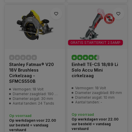
GRATIS STARTERKIT 2.5AMP
Stanley Fatmax® V20
Einhell TE-CS 18/89 Li
18V Brushless
Solo Accu Mini
Cirkelzaag -
cirkelzaag
SFMCS550B
Vermogen: 18 Volt
Vermogen: 18 Volt
Diameter zaagblad: 89 mm
Diameter zaagblad: 190 mm
Diameter asgat: 10 mm
Diameter asgat: 30 mm
Aantal tanden: -
Aantal tanden: 24 Tands
Op voorraad
Op voorraad
Op werkdagen voor 22.00
Op werkdagen voor 22.00
uur besteld = vandaag
uur besteld = vandaag
verstuurd
verstuurd