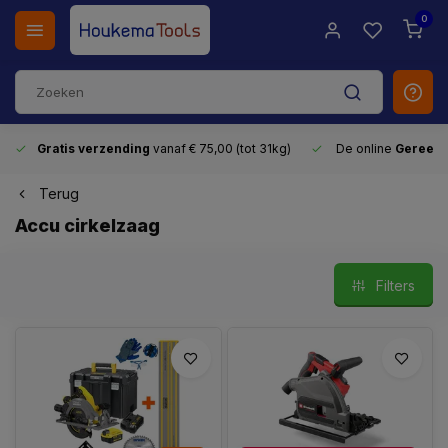
0
Gratis verzending
vanaf € 75,00 (tot 31kg)
De online
Gereeds
Terug
Accu cirkelzaag
Filters