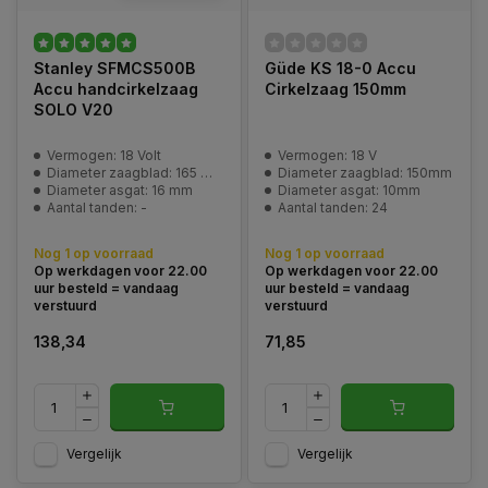
Stanley SFMCS500B
Güde KS 18-0 Accu
Accu handcirkelzaag
Cirkelzaag 150mm
SOLO V20
Vermogen: 18 Volt
Vermogen: 18 V
Diameter zaagblad: 165 mm
Diameter zaagblad: 150mm
Diameter asgat: 16 mm
Diameter asgat: 10mm
Aantal tanden: -
Aantal tanden: 24
Nog 1 op voorraad
Nog 1 op voorraad
Op werkdagen voor 22.00
Op werkdagen voor 22.00
uur besteld = vandaag
uur besteld = vandaag
verstuurd
verstuurd
138,34
71,85
Vergelijk
Vergelijk