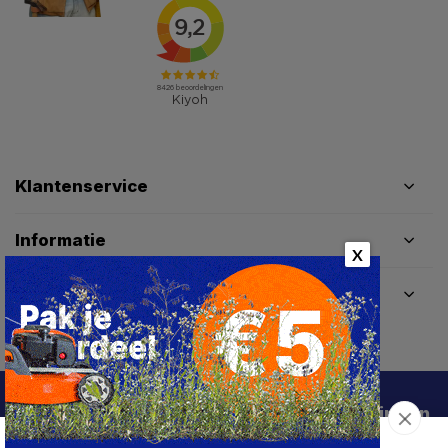
Klantenservice
Informatie
X
Contactgegevens
Schrijf je in voor de beste deals en kortingen