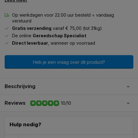
Op werkdagen voor 22.00 uur besteld = vandaag
verstuurd
Gratis verzending
vanaf € 75,00 (tot 31kg)
De online
Gereedschap Specialist
Direct leverbaar
, wanneer op voorraad
Heb je een vraag over dit product?
Beschrijving
Reviews
10/10
Hulp nodig?