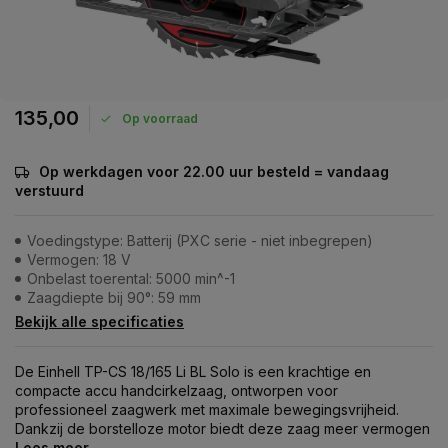
135,00
Op voorraad
Op werkdagen voor 22.00 uur besteld = vandaag
verstuurd
Voedingstype: Batterij (PXC serie - niet inbegrepen)
Vermogen: 18 V
Onbelast toerental: 5000 min^-1
Zaagdiepte bij 90°: 59 mm
Bekijk alle specificaties
De Einhell TP-CS 18/165 Li BL Solo is een krachtige en
compacte accu handcirkelzaag, ontworpen voor
professioneel zaagwerk met maximale bewegingsvrijheid.
Dankzij de borstelloze motor biedt deze zaag meer vermogen
Lees meer