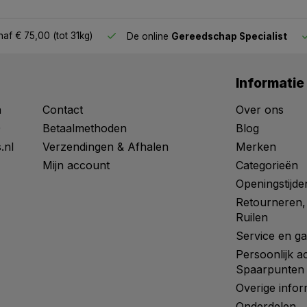
af € 75,00 (tot 31kg)
De online
Gereedschap Specialist
Informatie
n
Contact
Over ons
0
Betaalmethoden
Blog
.nl
Verzendingen & Afhalen
Merken
Mijn account
Categorieën
Openingstijde
Retourneren,
Ruilen
Service en ga
Persoonlijk a
Spaarpunten
Overige infor
Onderdelen