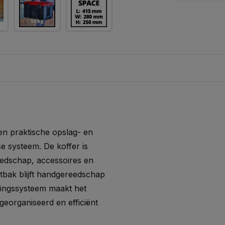
en praktische opslag- en
e systeem. De koffer is
edschap, accessoires en
bak blijft handgereedschap
lingssysteem maakt het
eorganiseerd en efficiënt