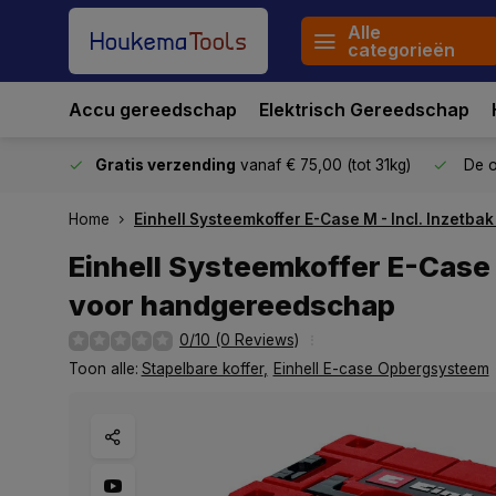
Alle
categorieën
Accu gereedschap
Elektrisch Gereedschap
stuurd
Gratis verzending
vanaf € 75,00 (tot 31kg)
De o
Home
Einhell Systeemkoffer E-Case M - Incl. Inzetb
Einhell Systeemkoffer E-Case 
voor handgereedschap
0/10 (0 Reviews)
Toon alle:
Stapelbare koffer
,
Einhell E-case Opbergsysteem