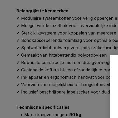
Belangrijkste kenmerken
✔ Modulaire systeemkoffer voor veilig opbergen 
✔ Meegeleverde inzetbak voor overzichtelijke ind
✔ Sterk kliksysteem voor koppelen van meerdere 
✔ Schokabsorberende foamlaag voor optimale be
✔ Spatwaterdicht ontwerp voor extra zekerheid tij
✔ Gemaakt van hittebestendig polypropyleen
✔ Robuuste constructie met een draagvermogen t
✔ Gestapelde koffers blijven afzonderlijk te opene
✔ Inklapbaar en ergonomisch handvat voor comfo
✔ Voorzien van mogelijkheid tot hangslotbeveiligin
✔ Inclusief beschrijfbare labelsticker voor duidelijke
Technische specificaties
• Max. draagvermogen:
90 kg