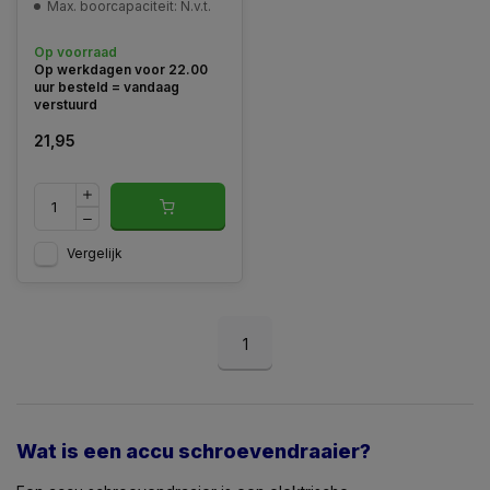
Max. boorcapaciteit: N.v.t.
Op voorraad
Op werkdagen voor 22.00
uur besteld = vandaag
verstuurd
21,95
Vergelijk
1
Wat is een accu schroevendraaier?