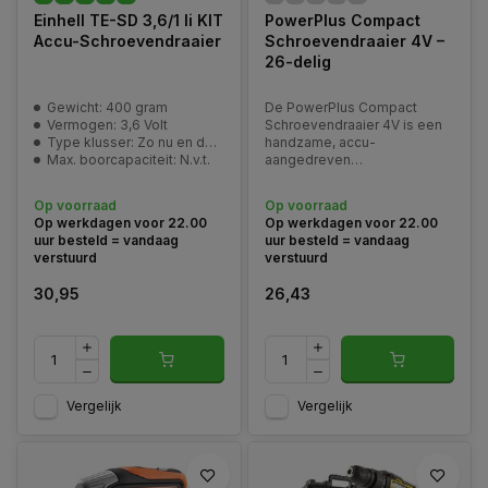
Einhell TE-SD 3,6/1 li KIT
PowerPlus Compact
Accu-Schroevendraaier
Schroevendraaier 4V –
26-delig
Gewicht: 400 gram
De PowerPlus Compact
Vermogen: 3,6 Volt
Schroevendraaier 4V is een
Type klusser: Zo nu en dan klusser
handzame, accu-
Max. boorcapaciteit: N.v.t.
aangedreven
schroevendraaier voor lichte
tot middelzware montage-
Op voorraad
Op voorraad
en
Op werkdagen voor 22.00
Op werkdagen voor 22.00
onderhoudswerkzaamheden
uur besteld = vandaag
uur besteld = vandaag
verstuurd
verstuurd
30,95
26,43
Vergelijk
Vergelijk