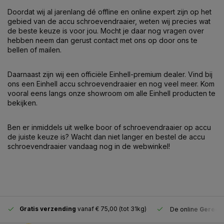
Doordat wij al jarenlang dé offline en online expert zijn op het
gebied van de accu schroevendraaier, weten wij precies wat
de beste keuze is voor jou. Mocht je daar nog vragen over
hebben neem dan gerust contact met ons op door ons te
bellen of mailen.
Daarnaast zijn wij een officiële Einhell-premium dealer. Vind bij
ons een Einhell accu schroevendraaier en nog veel meer. Kom
vooral eens langs onze showroom om alle Einhell producten te
bekijken.
Ben er inmiddels uit welke boor of schroevendraaier op accu
de juiste keuze is? Wacht dan niet langer en bestel de accu
schroevendraaier vandaag nog in de webwinkel!
Gratis verzending
vanaf € 75,00 (tot 31kg)
De online
Gereeds