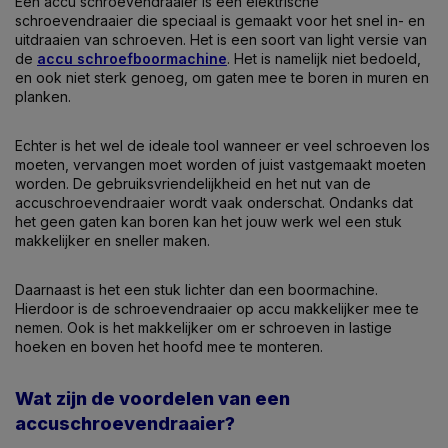
Een accu schroevendraaier is een elektrische
schroevendraaier die speciaal is gemaakt voor het snel in- en
uitdraaien van schroeven. Het is een soort van light versie van
de
accu schroefboormachine
. Het is namelijk niet bedoeld,
en ook niet sterk genoeg, om gaten mee te boren in muren en
planken.
Echter is het wel de ideale tool wanneer er veel schroeven los
moeten, vervangen moet worden of juist vastgemaakt moeten
worden. De gebruiksvriendelijkheid en het nut van de
accuschroevendraaier wordt vaak onderschat. Ondanks dat
het geen gaten kan boren kan het jouw werk wel een stuk
makkelijker en sneller maken.
Daarnaast is het een stuk lichter dan een boormachine.
Hierdoor is de schroevendraaier op accu makkelijker mee te
nemen. Ook is het makkelijker om er schroeven in lastige
hoeken en boven het hoofd mee te monteren.
Wat zijn de voordelen van een
accuschroevendraaier?