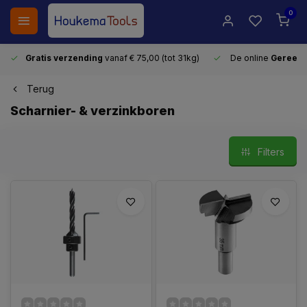
0
Gratis verzending
vanaf € 75,00 (tot 31kg)
De online
Gereeds
Terug
Scharnier- & verzinkboren
Filters