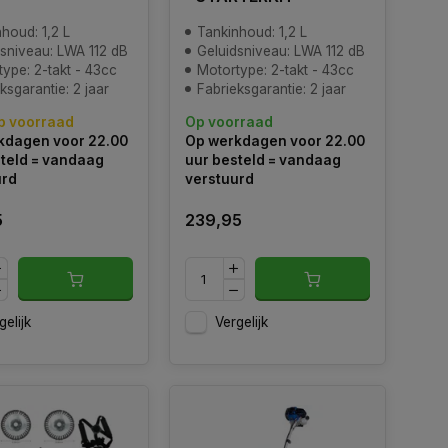
houd: 1,2 L
Tankinhoud: 1,2 L
dsniveau: LWA 112 dB
Geluidsniveau: LWA 112 dB
ype: 2-takt - 43cc
Motortype: 2-takt - 43cc
ksgarantie: 2 jaar
Fabrieksgarantie: 2 jaar
p voorraad
Op voorraad
kdagen voor 22.00
Op werkdagen voor 22.00
teld = vandaag
uur besteld = vandaag
urd
verstuurd
5
239,95
gelijk
Vergelijk