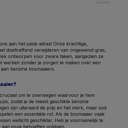
 ons aan het juiste adres! Onze krachtige,
 het doeltreffend verwijderen van ongewenst gras,
ifiek ontworpen voor zware taken, aangezien ze
unt werken zonder je zorgen te maken over een
n aan benzine bosmaaiers.
aaier?
t cruciaal om te overwegen waarvoor je hem
uze, zodat je de meest geschikte benzine
gen zijn uiteraard de prijs en het merk, maar ook
pelen een essentiële rol. Als de bosmaaier vaak
ssen wellicht geschikter. Heb je voornamelijk te
r aan jouw behoeften voldoen.