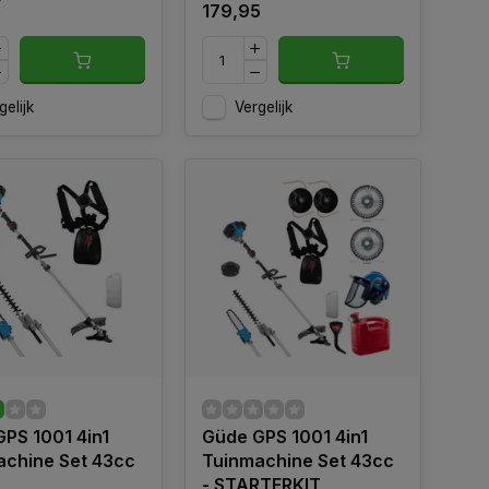
179,95
gelijk
Vergelijk
PS 1001 4in1
Güde GPS 1001 4in1
achine Set 43cc
Tuinmachine Set 43cc
- STARTERKIT