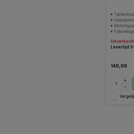
Tankinhou
Geluidsniv
Motortype:
Fabrieksga
Uitverkoch
Levertijd 
149,99
Vergelij