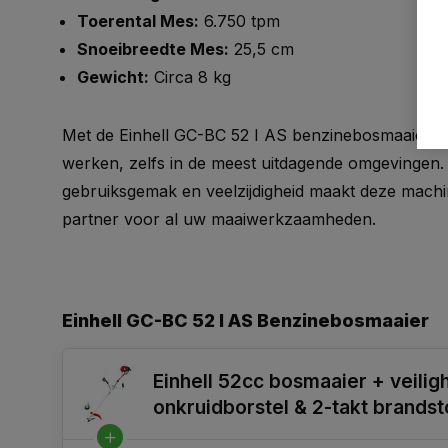
Toerental Mes:
6.750 tpm
Snoeibreedte Mes:
25,5 cm
Gewicht:
Circa 8 kg
Met de Einhell GC-BC 52 I AS benzinebosmaaier ku
werken, zelfs in de meest uitdagende omgevingen.
gebruiksgemak en veelzijdigheid maakt deze mach
partner voor al uw maaiwerkzaamheden.
Einhell GC-BC 52 I AS Benzinebosmaaier
Einhell 52cc bosmaaier + veil
onkruidborstel & 2-takt brandst