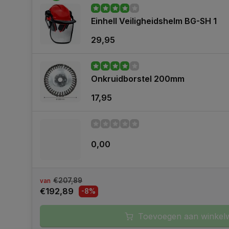
Einhell Veiligheidshelm BG-SH 1
29,95
Onkruidborstel 200mm
17,95
0,00
€207,89
van
€192,89
-8%
Toevoegen aan winkel