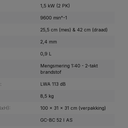
1,5 kW (2 PK)
9600 min^-1
25,5 cm (mes) & 42 cm (draad)
2,4 mm
0,9 L
Mengsmering 1:40 - 2-takt
brandstof
:
LWA 113 dB
8,5 kg
BxH):
100 x 31 x 31 cm (verpakking)
GC-BC 52 I AS