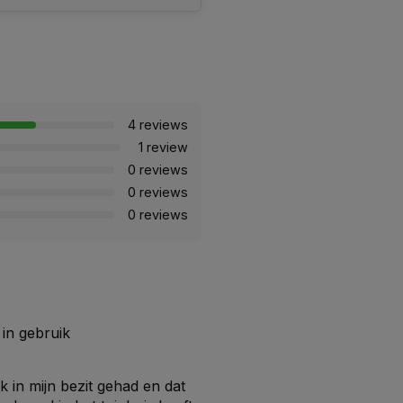
4 reviews
1 review
0 reviews
0 reviews
0 reviews
 in gebruik
 in mijn bezit gehad en dat