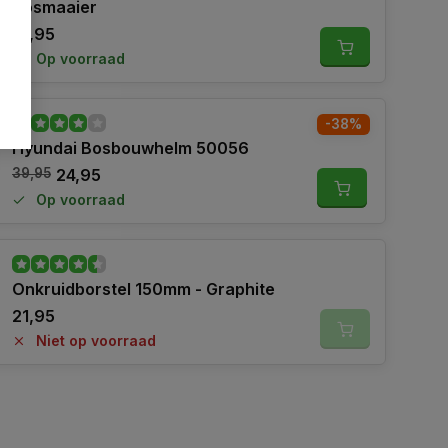
Bosmaaier
12,95
Op voorraad
-38%
Hyundai Bosbouwhelm 50056
39,95
24,95
Op voorraad
Onkruidborstel 150mm - Graphite
21,95
Niet op voorraad