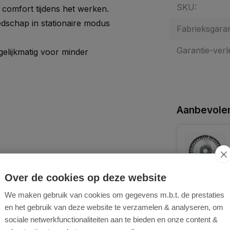
SKU:
 comfort tijdens het werken.
edschap in stationaire modus
Fabrieksgaran
Garantie-verl
gelijkmatig voor minder
Aanbevolen
Over de cookies op deze website
We maken gebruik van cookies om gegevens m.b.t. de prestaties
en het gebruik van deze website te verzamelen & analyseren, om
sociale netwerkfunctionaliteiten aan te bieden en onze content &