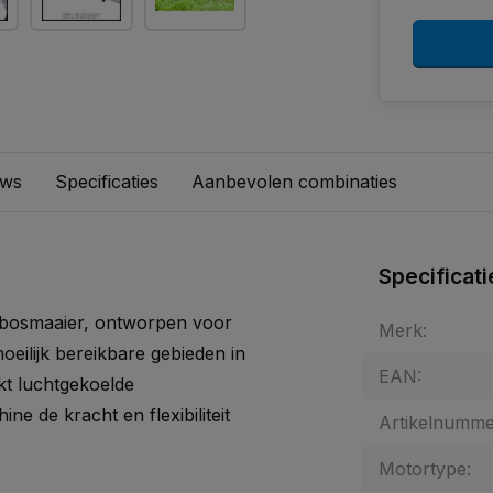
ews
Specificaties
Aanbevolen combinaties
Specificati
ebosmaaier, ontworpen voor
Merk:
eilijk bereikbare gebieden in
EAN:
kt luchtgekoelde
e de kracht en flexibiliteit
Artikelnumme
Motortype: