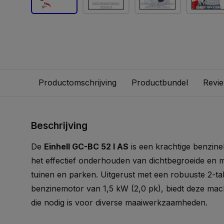
Productomschrijving
Productbundel
Revi
Beschrijving
De
Einhell GC-BC 52 I AS
is een krachtige benzin
het effectief onderhouden van dichtbegroeide en mo
tuinen en parken. Uitgerust met een robuuste 2-ta
benzinemotor van 1,5 kW (2,0 pk), biedt deze machin
die nodig is voor diverse maaiwerkzaamheden.