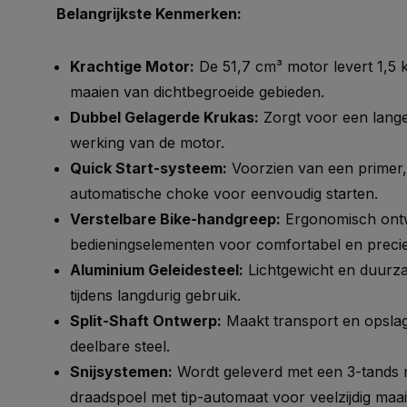
Belangrijkste Kenmerken:
Krachtige Motor:
De 51,7 cm³ motor levert 1,5 
maaien van dichtbegroeide gebieden.
Dubbel Gelagerde Krukas:
Zorgt voor een lang
werking van de motor.
Quick Start-systeem:
Voorzien van een primer, 
automatische choke voor eenvoudig starten.
Verstelbare Bike-handgreep:
Ergonomisch ontw
bedieningselementen voor comfortabel en preci
Aluminium Geleidesteel:
Lichtgewicht en duurz
tijdens langdurig gebruik.
Split-Shaft Ontwerp:
Maakt transport en opsla
deelbare steel.
Snijsystemen:
Wordt geleverd met een 3-tands
draadspoel met tip-automaat voor veelzijdig maai