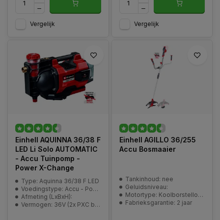
Vergelijk
Vergelijk
Einhell AQUINNA 36/38 F
Einhell AGILLO 36/255
LED Li Solo AUTOMATIC
Accu Bosmaaier
- Accu Tuinpomp -
Power X-Change
Tankinhoud: nee
Type: Aquinna 36/38 F LED
Geluidsniveau:
Voedingstype: Accu - Power-X-Change
Motortype: Koolborstelloos
Afmeting (LxBxH):
Fabrieksgarantie: 2 jaar
Vermogen: 36V (2x PXC batterij)