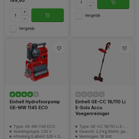
199,95
Vergelijk
Vergelijk
Einhell Hydrofoorpomp
Einhell GE-CC 18/110 Li
GE-WW 1145 ECO
E-Solo Accu
Voegenreiniger
Type: GE-AW 1145 ECO
Type: GE-CC 18/110 Li E-Solo
Voedingstype: 230 V
Gewicht: 2,3 kg (Netto gewicht)
Afmeting (LxBxH): 525 x 330 x 728 mm
Vermogen: 18 Volt