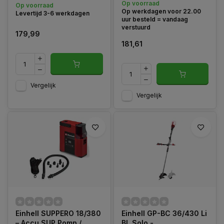
Op voorraad
Op voorraad
Op werkdagen voor 22.00
Levertijd 3-6 werkdagen
uur besteld = vandaag
verstuurd
179,99
181,61
Vergelijk
Vergelijk
Einhell SUPPERO 18/380
Einhell GP-BC 36/430 Li
– Accu SUP Pomp /
BL Solo -