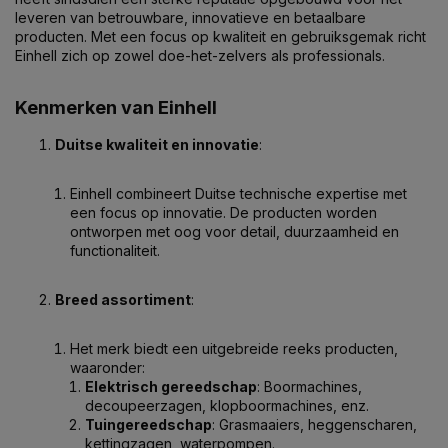
leveren van betrouwbare, innovatieve en betaalbare
producten. Met een focus op kwaliteit en gebruiksgemak richt
Einhell zich op zowel doe-het-zelvers als professionals.
Kenmerken van Einhell
Duitse kwaliteit en innovatie
:
Einhell combineert Duitse technische expertise met
een focus op innovatie. De producten worden
ontworpen met oog voor detail, duurzaamheid en
functionaliteit.
Breed assortiment
:
Het merk biedt een uitgebreide reeks producten,
waaronder:
Elektrisch gereedschap
: Boormachines,
decoupeerzagen, klopboormachines, enz.
Tuingereedschap
: Grasmaaiers, heggenscharen,
kettingzagen, waterpompen.