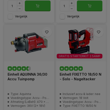
Vergelijk
Vergelijk
GRATIS STARTERKIT 2.5AMP
Einhell AQUINNA 36/30
Einhell FIXETTO 18/50 N
Accu Tuinpomp
- Solo - Nageltacker
Type: Aquinna
Inclusief accu & lader: nee
Voedingstype: Accu - Power-X-Change
Vermogen: 18 Volt
Afmeting (LxBxH): 470 x 282 x 287 mm
Voedingstype: Accu - Power-X-Change
Vermogen: 36V (2x 18V)
Type: FIXETTO 18/50 N