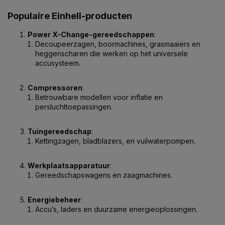
Populaire Einhell-producten
Power X-Change-gereedschappen
:
Decoupeerzagen, boormachines, grasmaaiers en
heggenscharen die werken op het universele
accusysteem.
Compressoren
:
Betrouwbare modellen voor inflatie en
persluchttoepassingen.
Tuingereedschap
:
Kettingzagen, bladblazers, en vuilwaterpompen.
Werkplaatsapparatuur
:
Gereedschapswagens en zaagmachines.
Energiebeheer
:
Accu’s, laders en duurzame energieoplossingen.