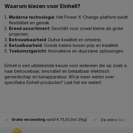
Waarom kiezen voor Einhell?
Moderne technologie
: Het Power X-Change-platform biedt
flexibiliteit en gemak.
Breed assortiment
: Geschikt voor zowel kleine als grote
projecten.
Betrouwbaarheid
: Duitse kwaliteit en ontwerp.
Betaalbaarheid
: Goede balans tussen prijs en kwaliteit.
Toekomstgericht
: Innovatieve en duurzame oplossingen.
Einhell is een uitstekende keuze voor iedereen die op zoek is
naar betrouwbaar, innovatief en betaalbaar elektrisch
gereedschap en tuinapparatuur. Wil je meer weten over
specifieke Einhell-producten? Laat het me weten!
Gratis verzending
vanaf € 75,00 (tot 31kg)
De online
Gereeds