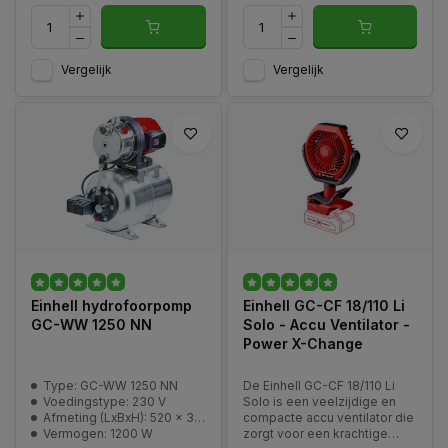
Vergelijk
Vergelijk
Einhell hydrofoorpomp
Einhell GC-CF 18/110 Li
GC-WW 1250 NN
Solo - Accu Ventilator -
Power X-Change
Type: GC-WW 1250 NN
De Einhell GC-CF 18/110 Li
Voedingstype: 230 V
Solo is een veelzijdige en
Afmeting (LxBxH): 520 x 300 x 570 mm
compacte accu ventilator die
Vermogen: 1200 W
zorgt voor een krachtige