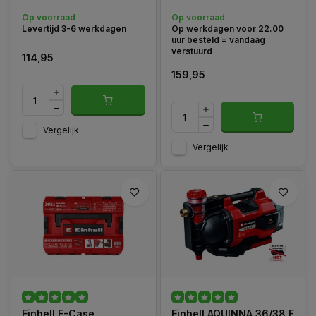
Op voorraad
Op voorraad
Levertijd 3-6 werkdagen
Op werkdagen voor 22.00
uur besteld = vandaag
verstuurd
114,95
159,95
Vergelijk
Vergelijk
Einhell E-Case
Einhell AQUINNA 36/38 F