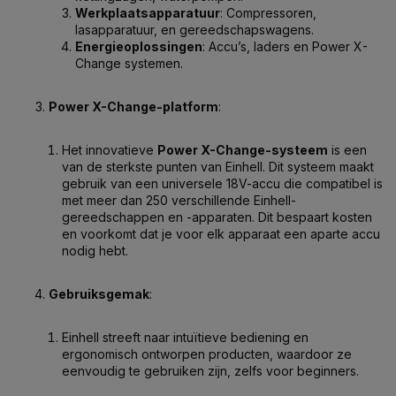
Werkplaatsapparatuur
: Compressoren,
lasapparatuur, en gereedschapswagens.
Energieoplossingen
: Accu’s, laders en Power X-
Change systemen.
Power X-Change-platform
:
Het innovatieve
Power X-Change-systeem
is een
van de sterkste punten van Einhell. Dit systeem maakt
gebruik van een universele 18V-accu die compatibel is
met meer dan 250 verschillende Einhell-
gereedschappen en -apparaten. Dit bespaart kosten
en voorkomt dat je voor elk apparaat een aparte accu
nodig hebt.
Gebruiksgemak
:
Einhell streeft naar intuïtieve bediening en
ergonomisch ontworpen producten, waardoor ze
eenvoudig te gebruiken zijn, zelfs voor beginners.