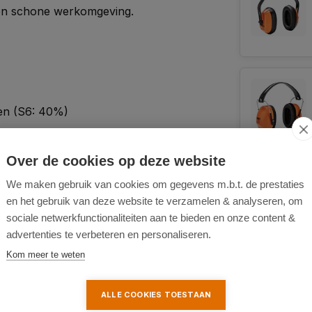
n schone werkomgeving.
en (S6: 40%)
Over de cookies op deze website
We maken gebruik van cookies om gegevens m.b.t. de prestaties
en het gebruik van deze website te verzamelen & analyseren, om
sociale netwerkfunctionaliteiten aan te bieden en onze content &
advertenties te verbeteren en personaliseren.
Kom meer te weten
ALLE COOKIES TOESTAAN