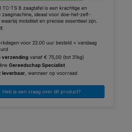
l TC-TS 8 zaagtafel is een krachtige en
zaagmachine, ideaal voor doe-het-zelf-
waarbij mobiliteit en precisie essentieel zijn.
er
rkdagen voor 22.00 uur besteld = vandaag
uurd
s verzending
vanaf € 75,00 (tot 31kg)
line
Gereedschap Specialist
t leverbaar
, wanneer op voorraad
Heb je een vraag over dit product?