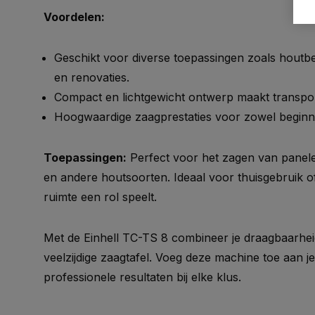
Voordelen:
Geschikt voor diverse toepassingen zoals houtb
en renovaties.
Compact en lichtgewicht ontwerp maakt transpo
Hoogwaardige zaagprestaties voor zowel beginn
Toepassingen:
Perfect voor het zagen van panele
en andere houtsoorten. Ideaal voor thuisgebruik o
ruimte een rol speelt.
Met de Einhell TC-TS 8 combineer je draagbaarheid
veelzijdige zaagtafel. Voeg deze machine toe aan j
professionele resultaten bij elke klus.