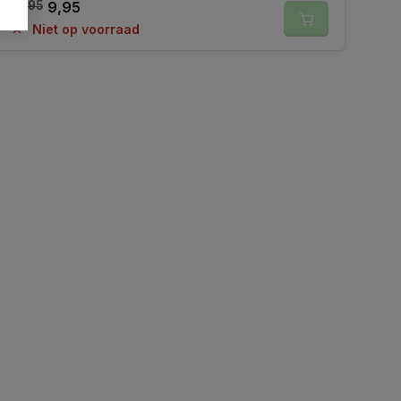
14,95
9,95
Niet op voorraad