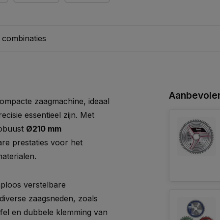
 combinaties
Aanbevolen
 compacte zaagmachine, ideaal
ecisie essentieel zijn. Met
robuust
Ø210 mm
re prestaties voor het
aterialen.
ploos verstelbare
diverse zaagsneden, zoals
fel en dubbele klemming van