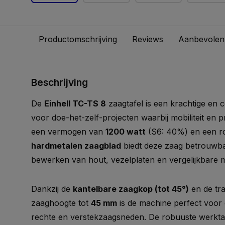
Productomschrijving
Reviews
Aanbevolen
Beschrijving
De
Einhell TC-TS 8
zaagtafel is een krachtige en
voor doe-het-zelf-projecten waarbij mobiliteit en pr
een vermogen van
1200 watt
(S6: 40%) en een 
hardmetalen zaagblad
biedt deze zaag betrouwba
bewerken van hout, vezelplaten en vergelijkbare m
Dankzij de
kantelbare zaagkop (tot 45°)
en de tra
zaaghoogte tot
45 mm
is de machine perfect voor 
rechte en verstekzaagsneden. De robuuste werkta