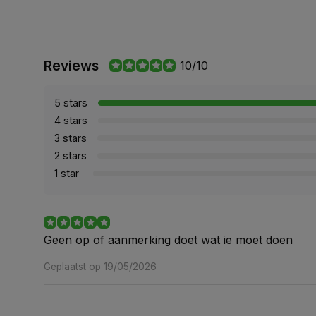
Reviews
10/10
5 stars
4 stars
3 stars
2 stars
1 star
Geen op of aanmerking doet wat ie moet doen
Geplaatst op 19/05/2026