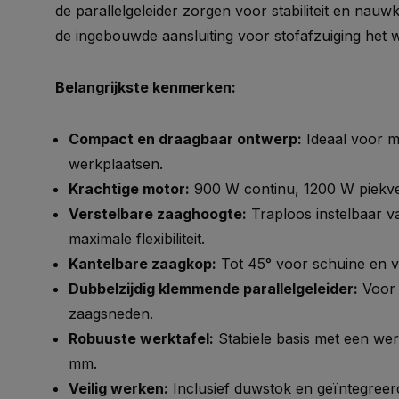
de parallelgeleider zorgen voor stabiliteit en nau
de ingebouwde aansluiting voor stofafzuiging het w
Belangrijkste kenmerken:
Compact en draagbaar ontwerp:
Ideaal voor m
werkplaatsen.
Krachtige motor:
900 W continu, 1200 W piekv
Verstelbare zaaghoogte:
Traploos instelbaar v
maximale flexibiliteit.
Kantelbare zaagkop:
Tot 45° voor schuine en 
Dubbelzijdig klemmende parallelgeleider:
Voor 
zaagsneden.
Robuuste werktafel:
Stabiele basis met een we
mm.
Veilig werken:
Inclusief duwstok en geïntegreer