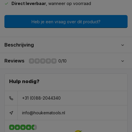
Direct leverbaar
, wanneer op voorraad
Heb je een vraag over dit product?
Beschrijving
Reviews
0/10
Hulp nodig?
+31 (0)88-2044340
info@houkematools.nl