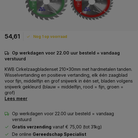
54,61
Nog 1 op voorraad
Op werkdagen voor 22.00 uur besteld = vandaag
verstuurd
KWB Cirkelzaagbladenset 210x30mm met hardmetalen tanden.
Wisselvertanding en positieve vertanding, elk één zaagblad
voor fijn, middelfijn en grof snijwerk in één set, bladen volgens
snijwerk gekleurd (blauw = middelfijn, rood = fijn, groen =
grof)
Lees meer
Op werkdagen voor 22.00 uur besteld = vandaag
verstuurd
Gratis verzending
vanaf € 75,00 (tot 31kg)
De online
Gereedschap Specialist