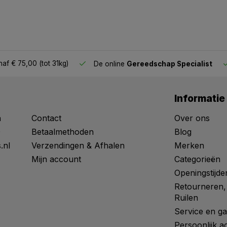
af € 75,00 (tot 31kg)
De online
Gereedschap Specialist
Informatie
n
Contact
Over ons
0
Betaalmethoden
Blog
.nl
Verzendingen & Afhalen
Merken
Mijn account
Categorieën
Openingstijde
Retourneren,
Ruilen
Service en ga
Persoonlijk a