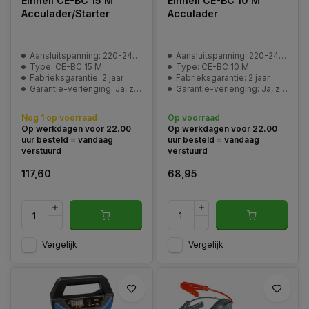
Einhell CE-BC 15 M
Einhell CE-BC 10 M
Acculader/Starter
Acculader
Aansluitspanning: 220-240 V | 50 Hz
Aansluitspanning: 220-240 V | 50 Hz
Type: CE-BC 15 M
Type: CE-BC 10 M
Fabrieksgarantie: 2 jaar
Fabrieksgarantie: 2 jaar
Garantie-verlenging: Ja, zie pagina | Service en garantie
Garantie-verlenging: Ja, zie pagina | Service en garantie
Nog 1 op voorraad
Op voorraad
Op werkdagen voor 22.00
Op werkdagen voor 22.00
uur besteld = vandaag
uur besteld = vandaag
verstuurd
verstuurd
117,60
68,95
Vergelijk
Vergelijk