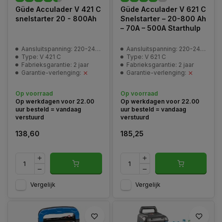
Güde Acculader V 421 C
Güde Acculader V 621 C
snelstarter 20 - 800Ah
Snelstarter – 20-800 Ah
– 70A – 500A Starthulp
Aansluitspanning: 220-240 V | 50 Hz
Aansluitspanning: 220-240 V | 50 Hz
Type: V 421 C
Type: V 621 C
Fabrieksgarantie: 2 jaar
Fabrieksgarantie: 2 jaar
Garantie-verlenging:
Garantie-verlenging:
Op voorraad
Op voorraad
Op werkdagen voor 22.00
Op werkdagen voor 22.00
uur besteld = vandaag
uur besteld = vandaag
verstuurd
verstuurd
138,60
185,25
Vergelijk
Vergelijk