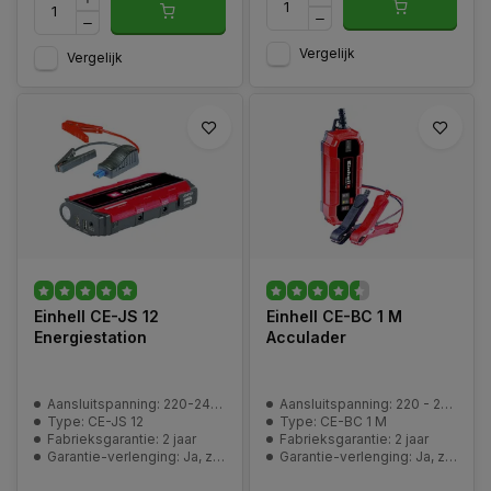
Vergelijk
Vergelijk
Einhell CE-JS 12
Einhell CE-BC 1 M
Energiestation
Acculader
Aansluitspanning: 220-240 V | 50 Hz
Aansluitspanning: 220 - 240 V / 50 Hz
Type: CE-JS 12
Type: CE-BC 1 M
Fabrieksgarantie: 2 jaar
Fabrieksgarantie: 2 jaar
Garantie-verlenging: Ja, zie pagina | Service en garantie
Garantie-verlenging: Ja, zie pagina | Service en garantie