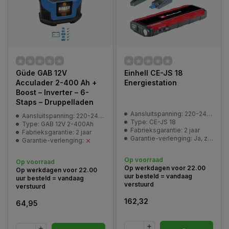
Güde GAB 12V
Einhell CE-JS 18
Acculader 2-400 Ah +
Energiestation
Boost – Inverter – 6-
Staps – Druppelladen
Aansluitspanning: 220-240 V | 50 Hz
Aansluitspanning: 220-240 V | 50 Hz
Type: CE-JS 18
Type: GAB 12V 2-400Ah
Fabrieksgarantie: 2 jaar
Fabrieksgarantie: 2 jaar
Garantie-verlenging: Ja, zie pagina | Service en garantie
Garantie-verlenging:
Op voorraad
Op voorraad
Op werkdagen voor 22.00
Op werkdagen voor 22.00
uur besteld = vandaag
uur besteld = vandaag
verstuurd
verstuurd
162,32
64,95