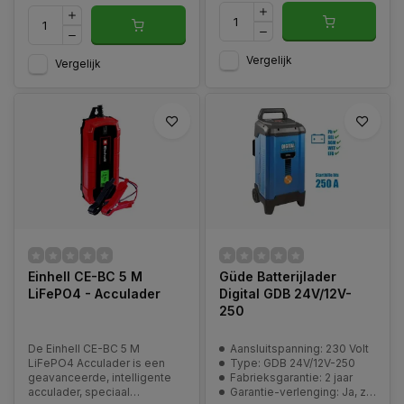
Vergelijk
Vergelijk
Einhell CE-BC 5 M
Güde Batterijlader
LiFePO4 - Acculader
Digital GDB 24V/12V-
250
De Einhell CE-BC 5 M
Aansluitspanning: 230 Volt
LiFePO4 Acculader is een
Type: GDB 24V/12V-250
geavanceerde, intelligente
Fabrieksgarantie: 2 jaar
acculader, speciaal
Garantie-verlenging: Ja, zie pagina | Service en garantie