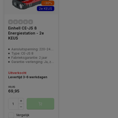
-30%
2e KEUS
Einhell CE-JS 8
Energiestation - 2e
KEUS
Aansluitspanning: 220-240 V | 50 Hz
Type: CE-JS 8
Fabrieksgarantie: 2 jaar
Garantie-verlenging: Ja, zie pagina | Service en garantie
Uitverkocht
Levertijd 3-6 werkdagen
99,95
69,95
Vergelijk