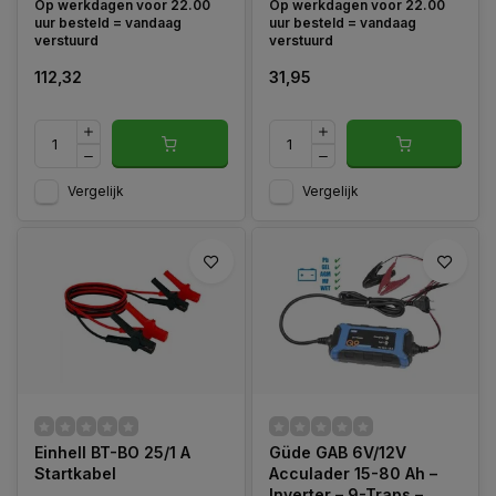
Op werkdagen voor 22.00
Op werkdagen voor 22.00
uur besteld = vandaag
uur besteld = vandaag
verstuurd
verstuurd
112,32
31,95
Vergelijk
Vergelijk
Einhell BT-BO 25/1 A
Güde GAB 6V/12V
Startkabel
Acculader 15-80 Ah –
Inverter – 9-Traps –