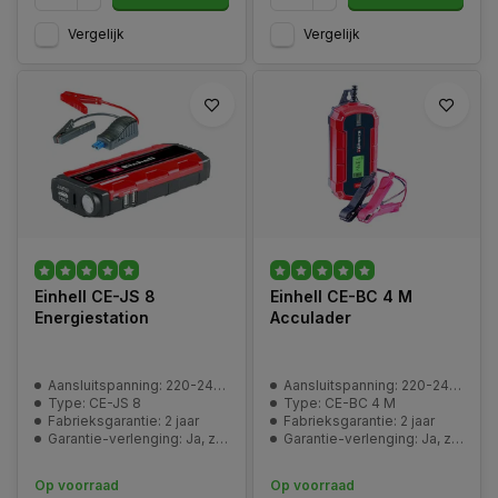
Vergelijk
Vergelijk
Einhell CE-JS 8
Einhell CE-BC 4 M
Energiestation
Acculader
Aansluitspanning: 220-240 V | 50 Hz
Aansluitspanning: 220-240 V | 50 Hz
Type: CE-JS 8
Type: CE-BC 4 M
Fabrieksgarantie: 2 jaar
Fabrieksgarantie: 2 jaar
Garantie-verlenging: Ja, zie pagina | Service en garantie
Garantie-verlenging: Ja, zie pagina | Service en garantie
Op voorraad
Op voorraad