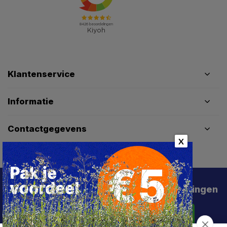
Klantenservice
Informatie
Contactgegevens
X
Schrijf je in voor de beste deals en kortingen
Abonneer