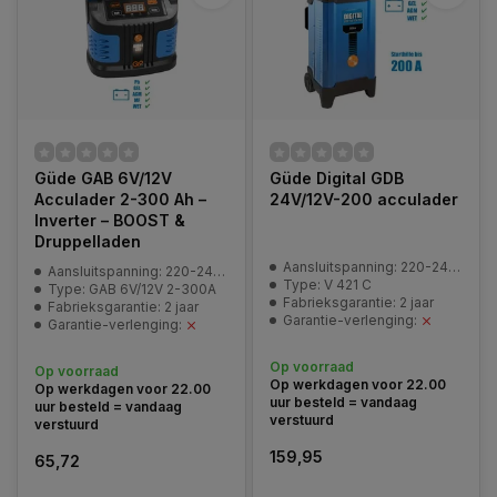
Güde GAB 6V/12V
Güde Digital GDB
Acculader 2-300 Ah –
24V/12V-200 acculader
Inverter – BOOST &
Druppelladen
Aansluitspanning: 220-240 V | 50 Hz
Aansluitspanning: 220-240 V | 50 Hz
Type: V 421 C
Type: GAB 6V/12V 2-300A
Fabrieksgarantie: 2 jaar
Fabrieksgarantie: 2 jaar
Garantie-verlenging:
Garantie-verlenging:
Op voorraad
Op voorraad
Op werkdagen voor 22.00
Op werkdagen voor 22.00
uur besteld = vandaag
uur besteld = vandaag
verstuurd
verstuurd
159,95
65,72