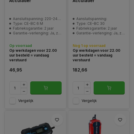
Acculader
Acculader
Aansluitspanning: 220-240 V | 50 Hz
Aansluitspanning:
Type: CE-BC 6 M
Type: CE-BC 30
Fabrieksgarantie: 2 jaar
Fabrieksgarantie: 2 jaar
Garantie-verlenging: Ja, zie pagina | Service en garantie
Garantie-verlenging: Ja, zie pagina | Service en garantie
Op voorraad
Nog 1 op voorraad
Op werkdagen voor 22.00
Op werkdagen voor 22.00
uur besteld = vandaag
uur besteld = vandaag
verstuurd
verstuurd
46,95
182,66
Vergelijk
Vergelijk