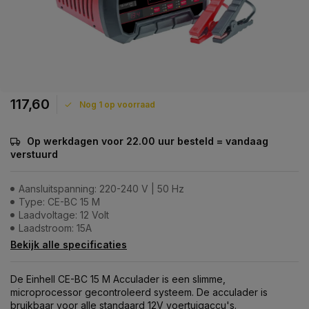
117,60
Nog 1 op voorraad
Op werkdagen voor 22.00 uur besteld = vandaag
verstuurd
Aansluitspanning: 220-240 V | 50 Hz
Type: CE-BC 15 M
Laadvoltage: 12 Volt
Laadstroom: 15A
Bekijk alle specificaties
De Einhell CE-BC 15 M Acculader is een slimme,
microprocessor gecontroleerd systeem. De acculader is
bruikbaar voor alle standaard 12V voertuigaccu's.