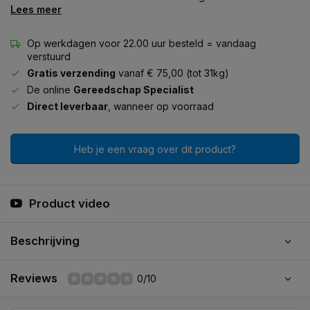
Lees meer
Op werkdagen voor 22.00 uur besteld = vandaag
verstuurd
Gratis verzending
vanaf € 75,00 (tot 31kg)
De online
Gereedschap Specialist
Direct leverbaar
, wanneer op voorraad
Heb je een vraag over dit product?
Product video
Beschrijving
Reviews
0/10