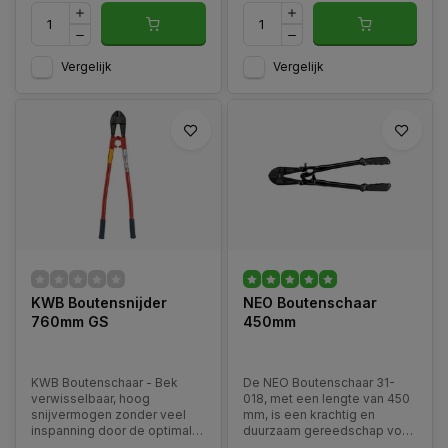
Vergelijk
Vergelijk
KWB Boutensnijder
NEO Boutenschaar
760mm GS
450mm
KWB Boutenschaar - Bek
De NEO Boutenschaar 31-
verwisselbaar, hoog
018, met een lengte van 450
snijvermogen zonder veel
mm, is een krachtig en
inspanning door de optimale
duurzaam gereedschap voor
afstemming van de snijhoek
het knippen van bouten,