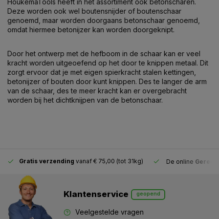
HoukemaTools heeft in het assortiment ook betonscharen.
Deze worden ook wel boutensnijder of boutenschaar
genoemd, maar worden doorgaans betonschaar genoemd,
omdat hiermee betonijzer kan worden doorgeknipt.
Door het ontwerp met de hefboom in de schaar kan er veel
kracht worden uitgeoefend op het door te knippen metaal. Dit
zorgt ervoor dat je met eigen spierkracht stalen kettingen,
betonijzer of bouten door kunt knippen. Des te langer de arm
van de schaar, des te meer kracht kan er overgebracht
worden bij het dichtknijpen van de betonschaar.
Gratis verzending
vanaf € 75,00 (tot 31kg)
De online
Gereeds
Klantenservice
geopend
Veelgestelde vragen