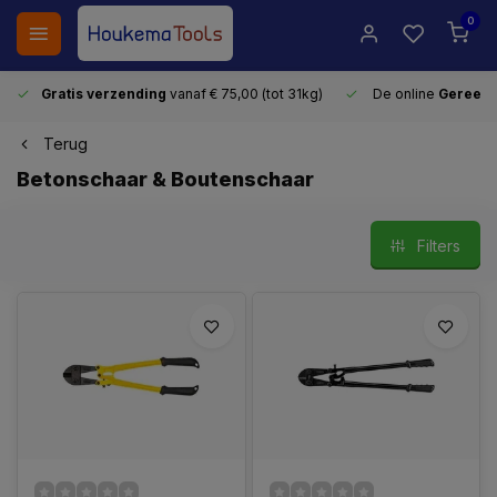
0
Gratis verzending
vanaf € 75,00 (tot 31kg)
De online
Gereeds
Terug
Betonschaar & Boutenschaar
Filters