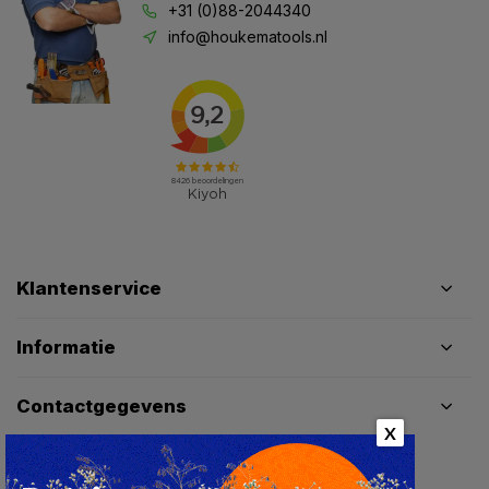
+31 (0)88-2044340
info@houkematools.nl
Klantenservice
Informatie
Contactgegevens
X