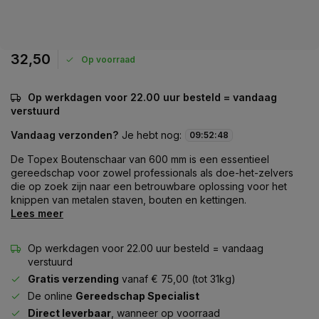
32,50
Op voorraad
Op werkdagen voor 22.00 uur besteld = vandaag
verstuurd
Vandaag verzonden?
Je hebt nog:
09
:
52
:
48
De Topex Boutenschaar van 600 mm is een essentieel
gereedschap voor zowel professionals als doe-het-zelvers
die op zoek zijn naar een betrouwbare oplossing voor het
knippen van metalen staven, bouten en kettingen.
Lees meer
Op werkdagen voor 22.00 uur besteld = vandaag
verstuurd
Gratis verzending
vanaf € 75,00 (tot 31kg)
De online
Gereedschap Specialist
Direct leverbaar
, wanneer op voorraad