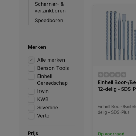
Scharnier- &
verzinkboren
Speedboren
Merken
Alle merken
Benson Tools
Einhell
Einhell Boor-/Be
Gereedschap
12-delig - SDS-P
Irwin
KWB
Einhell Boor-/Beitels
Silverline
delig - SDS-Plus
Verto
Prijs
Op voorraad