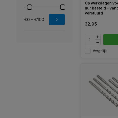
Op werkdagen voo
uur besteld = va
verstuurd
€0 - €100
32,95
Vergelijk